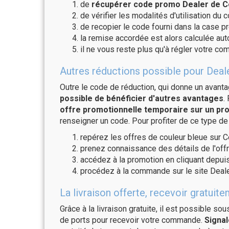
de
récupérer code promo Dealer de Co
de vérifier les modalités d'utilisation du 
de recopier le code fourni dans la case p
la remise accordée est alors calculée a
il ne vous reste plus qu'à régler votre c
Autres réductions possible pour Deal
Outre le code de réduction, qui donne un avant
possible de bénéficier d'autres avantages
.
offre promotionnelle temporaire sur un pro
renseigner un code. Pour profiter de ce type de
repérez les offres de couleur bleue sur C
prenez connaissance des détails de l'offr
accédez à la promotion en cliquant depuis
procédez à la commande sur le site Deal
La livraison offerte, recevoir gratu
Grâce à la livraison gratuite, il est possible so
de ports pour recevoir votre commande.
Signal