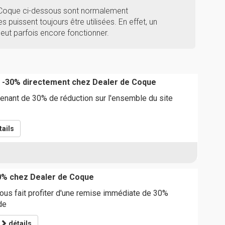
e Coque ci-dessous sont normalement
s puissent toujours être utilisées. En effet, un
ut parfois encore fonctionner.
e -30% directement chez Dealer de Coque
enant de 30% de réduction sur l'ensemble du site
ails
0% chez Dealer de Coque
ous fait profiter d'une remise immédiate de 30%
de
détails