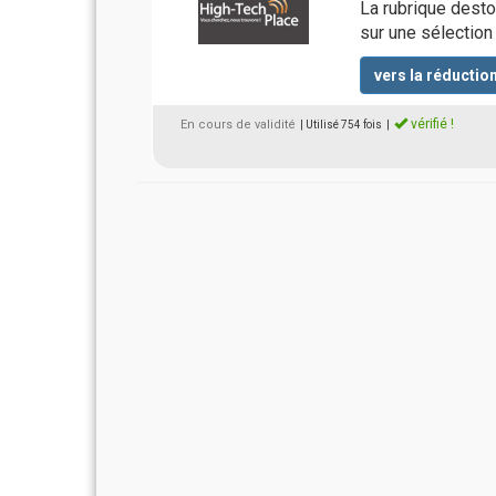
La rubrique dest
sur une sélection 
vers la réductio
vérifié !
En cours de validité
| Utilisé 754 fois
|