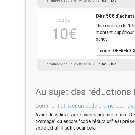
Terminée depuis le 18/12/2017
| Utilisé 14 fois
Dès 50€ d'achats
CODE
Une remise de 10€ 
10€
montant supérieur 
achat
code :
OFFRE50
Terminée depuis le 30/09/2017
| Utilisé 12 fois
Au sujet des réductions
Comment utiliser un code promo pour Dea
Avant de valider votre commande sur le site De
avantage" ou encore "code réduction" est présen
votre achat. Il suffit pour cela :