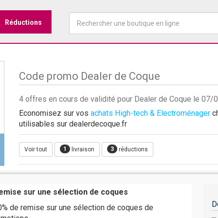
Réductions
Code promo Dealer de Coque
4 offres en cours de validité pour Dealer de Coque le 07
Economisez sur vos
achats High-tech & Electroménager
ch
utilisables sur dealerdecoque.fr
1
3
Voir tout
livraison
réductions
emise sur une sélection de coques
D
0% de remise sur une sélection de coques de