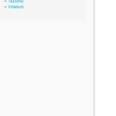
Tassimo
Villatech