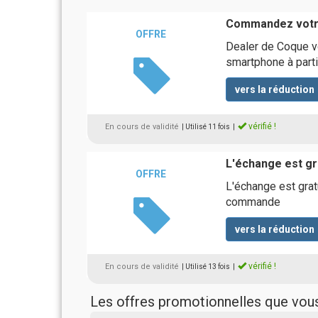
Commandez votre 
OFFRE
Dealer de Coque v
smartphone à parti
vers la réduction
vérifié !
En cours de validité
| Utilisé 11 fois
|
L'échange est gr
OFFRE
L'échange est gratu
commande
vers la réduction
vérifié !
En cours de validité
| Utilisé 13 fois
|
Les offres promotionnelles que vo