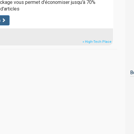
ockage vous permet d'économiser jusqu'à 70%
d'articles
n
» High-Tech Place
B