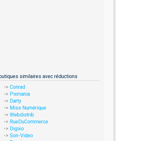
outiques similaires avec réductions
Conrad
Pixmania
Darty
Miss Numérique
Webdistrib
RueDuCommerce
Digixo
Son-Video