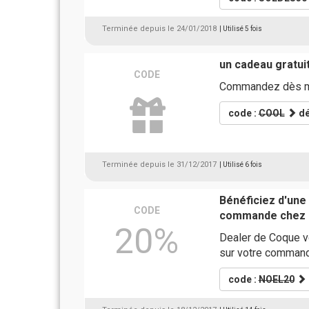
Terminée depuis le 24/01/2018
| Utilisé 5 fois
un cadeau gratuit
CODE
Commandez dès mai
code :
COOL
dé
Terminée depuis le 31/12/2017
| Utilisé 6 fois
Bénéficiez d'une
CODE
commande chez 
20%
Dealer de Coque v
sur votre comman
code :
NOEL20