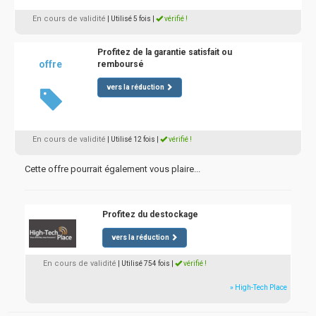
En cours de validité
| Utilisé 5 fois
|
vérifié !
Profitez de la garantie satisfait ou
offre
remboursé
vers la réduction
En cours de validité
| Utilisé 12 fois
|
vérifié !
Cette offre pourrait également vous plaire...
Profitez du destockage
vers la réduction
En cours de validité
| Utilisé 754 fois
|
vérifié !
» High-Tech Place