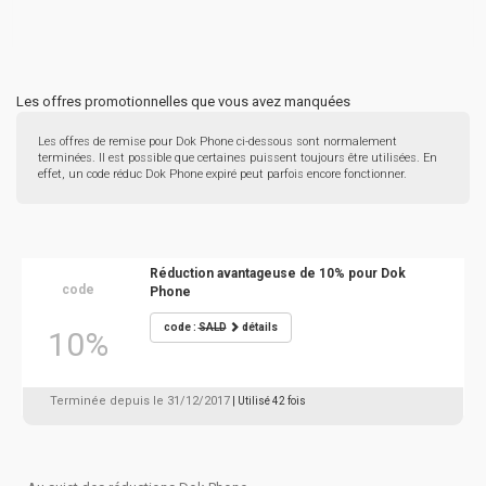
Les offres promotionnelles que vous avez manquées
Les offres de remise pour Dok Phone ci-dessous sont normalement
terminées. Il est possible que certaines puissent toujours être utilisées. En
effet, un code réduc Dok Phone expiré peut parfois encore fonctionner.
Réduction avantageuse de 10% pour Dok
code
Phone
code :
SALD
détails
10%
Terminée depuis le 31/12/2017
| Utilisé 42 fois