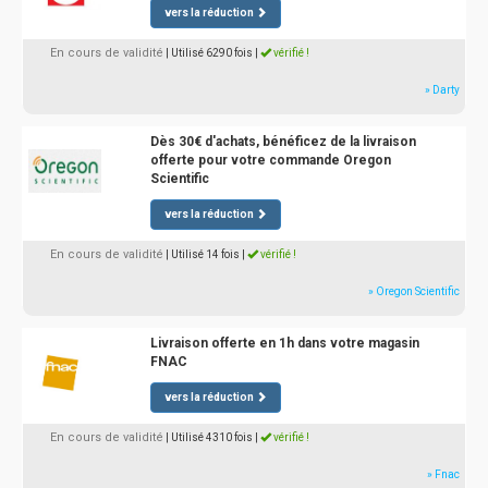
vers la réduction
En cours de validité
| Utilisé 6290 fois
|
vérifié !
» Darty
Dès 30€ d'achats, bénéficez de la livraison
offerte pour votre commande Oregon
Scientific
vers la réduction
En cours de validité
| Utilisé 14 fois
|
vérifié !
» Oregon Scientific
Livraison offerte en 1h dans votre magasin
FNAC
vers la réduction
En cours de validité
| Utilisé 4310 fois
|
vérifié !
» Fnac