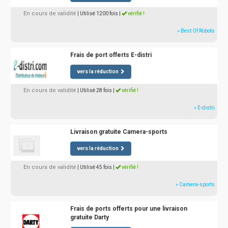
En cours de validité
| Utilisé 1200 fois
|
vérifié !
» Best Of Robots
Frais de port offerts E-distri
vers la réduction
En cours de validité
| Utilisé 28 fois
|
vérifié !
» E-distri
Livraison gratuite Camera-sports
vers la réduction
En cours de validité
| Utilisé 45 fois
|
vérifié !
» Camera-sports
Frais de ports offerts pour une livraison
gratuite Darty