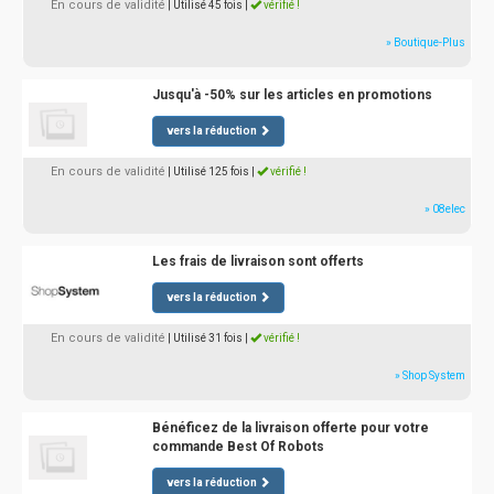
En cours de validité
| Utilisé 45 fois
|
vérifié !
» Boutique-Plus
Jusqu'à -50% sur les articles en promotions
vers la réduction
En cours de validité
| Utilisé 125 fois
|
vérifié !
» 08elec
Les frais de livraison sont offerts
vers la réduction
En cours de validité
| Utilisé 31 fois
|
vérifié !
» Shop System
Bénéficez de la livraison offerte pour votre
commande Best Of Robots
vers la réduction