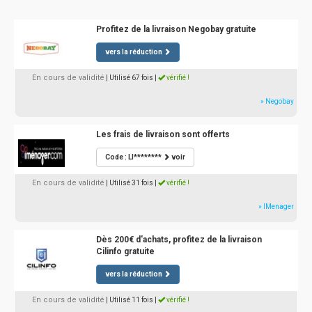
Profitez de la livraison Negobay gratuite
vers la réduction
En cours de validité
| Utilisé 67 fois
|
vérifié !
» Negobay
Les frais de livraison sont offerts
Code : LI********
voir
En cours de validité
| Utilisé 31 fois
|
vérifié !
» IMenager
Dès 200€ d'achats, profitez de la livraison
Cilinfo gratuite
vers la réduction
En cours de validité
| Utilisé 11 fois
|
vérifié !