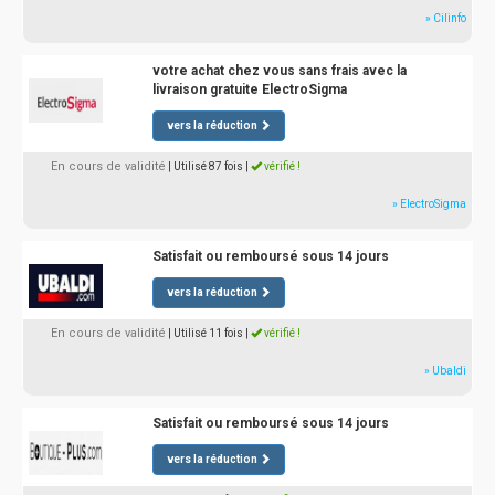
» Cilinfo
votre achat chez vous sans frais avec la
livraison gratuite ElectroSigma
vers la réduction
En cours de validité
| Utilisé 87 fois
|
vérifié !
» ElectroSigma
Satisfait ou remboursé sous 14 jours
vers la réduction
En cours de validité
| Utilisé 11 fois
|
vérifié !
» Ubaldi
Satisfait ou remboursé sous 14 jours
vers la réduction