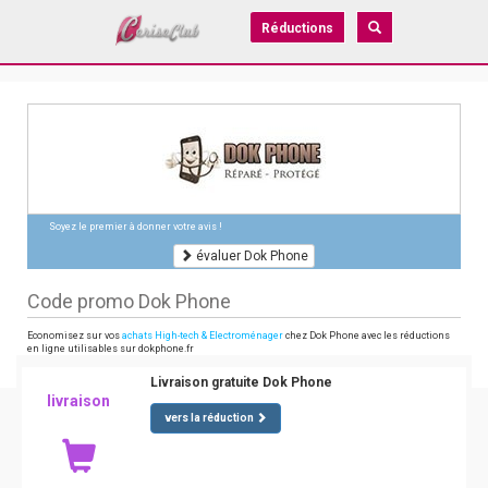
Réductions
Soyez le premier à donner votre avis !
évaluer Dok Phone
Code promo Dok Phone
Economisez sur vos
achats High-tech & Electroménager
chez Dok Phone avec les réductions
en ligne utilisables sur dokphone.fr
Livraison gratuite Dok Phone
livraison
vers la réduction