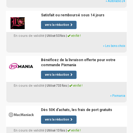
» Autoradio 24
Satisfait ou remboursé sous 14 jours
vers la réduction
En cours de validité
| Utilisé 50 fois
|
vérifié !
» Les bons choix
Bénéficez de la livraison offerte pour votre
commande Pixmania
vers la réduction
En cours de validité
| Utilisé 733 fois
|
vérifié !
» Pixmania
Dès 50€ d'achats, les frais de port gratuits
vers la réduction
En cours de validité
| Utilisé 13 fois
|
vérifié !