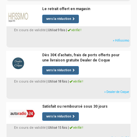
Le retrait offert en magasin
vers la réduction
En cours de validité
| Utilisé 9 fois
|
vérifié !
» Hifissimo
Dès 30€ d'achats, frais de ports offerts pour
une livraison gratuite Dealer de Coque
vers la réduction
En cours de validité
| Utilisé 18 fois
|
vérifié !
» Dealer de Coque
Satisfait ou remboursé sous 30 jours
vers la réduction
En cours de validité
| Utilisé 15 fois
|
vérifié !