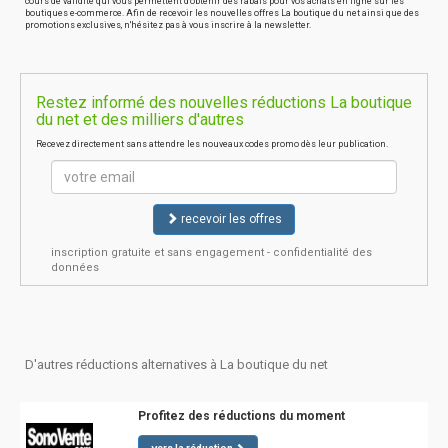
cours de validité qui vous permettent d'obtenir des rabais pour vos achats en ligne sur les
boutiques e-commerce. Afin de recevoir les nouvelles offres La boutique du net ainsi que des
promotions exclusives, n'hésitez pas à vous inscrire à la newsletter.
Restez informé des nouvelles réductions La boutique
du net et des milliers d'autres
Recevez directement sans attendre les nouveaux codes promo dès leur publication.
recevoir les offres
inscription gratuite et sans engagement - confidentialité des
données
D'autres réductions alternatives à La boutique du net
Profitez des réductions du moment