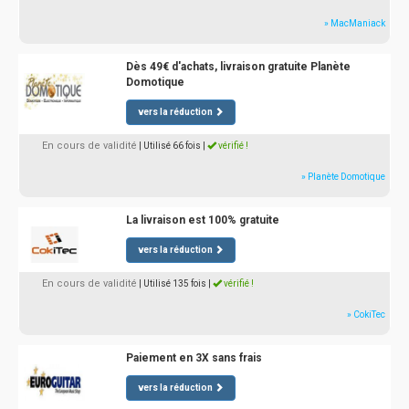
» MacManiack
Dès 49€ d'achats, livraison gratuite Planète
Domotique
vers la réduction
En cours de validité
| Utilisé 66 fois
|
vérifié !
» Planète Domotique
La livraison est 100% gratuite
vers la réduction
En cours de validité
| Utilisé 135 fois
|
vérifié !
» CokiTec
Paiement en 3X sans frais
vers la réduction