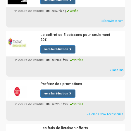
vers la réduction
En cours de validité
| Utilisé 57 fois
|
vérifié !
» SonoVente.com
Le coffret de 5 boissons pour seulement
20€
vers la réduction
En cours de validité
| Utilisé 2006 fois
|
vérifié !
» Tassimo
Profitez des promotions
vers la réduction
En cours de validité
| Utilisé 2296 fois
|
vérifié !
» Home & Cook Accessoires
Les frais de livraison offerts