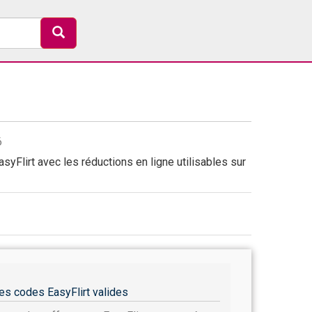
6
syFlirt avec les réductions en ligne utilisables sur
es codes EasyFlirt valides