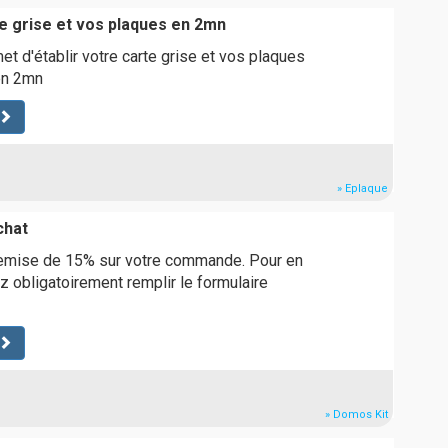
te grise et vos plaques en 2mn
t d'établir votre carte grise et vos plaques
en 2mn
» Eplaque
chat
remise de 15% sur votre commande. Pour en
z obligatoirement remplir le formulaire
» Domos Kit