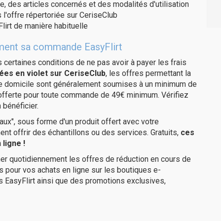
e, des articles concernés et des modalités d'utilisation
 l'offre répertoriée sur CeriseClub
lirt de manière habituelle
tement sa commande EasyFlirt
us certaines conditions de ne pas avoir à payer les frais
ées en violet sur CeriseClub
, les offres permettant la
tre domicile sont généralement soumises à un minimum de
 offerte pour toute commande de 49€ minimum. Vérifiez
 bénéficier.
ux", sous forme d'un produit offert avec votre
 offrir des échantillons ou des services. Gratuits,
ces
ligne !
er quotidiennement les offres de réduction en cours de
is pour vos achats en ligne sur les boutiques e-
s EasyFlirt ainsi que des promotions exclusives,