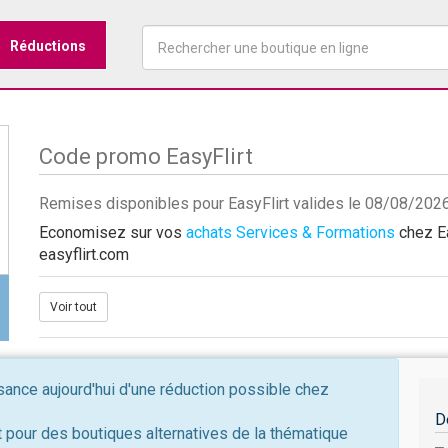
Réductions
Code promo EasyFlirt
Remises disponibles pour EasyFlirt valides le 08/08/202
Economisez sur vos
achats Services & Formations
chez Ea
easyflirt.com
Voir tout
nce aujourd'hui d'une réduction possible chez
D
 pour des boutiques alternatives de la thématique