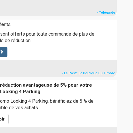
» Télégarde
ferts
 sont offerts pour toute commande de plus de
de de réduction
» La Poste La Boutique Du Timbre
 réduction avantageuse de 5% pour votre
ooking 4 Parking
romo Looking 4 Parking, bénéficiez de 5 % de
mble de vos achats
oir