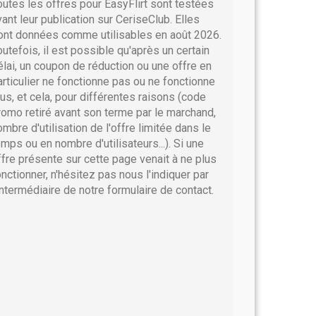
outes les offres pour EasyFlirt sont testées
vant leur publication sur CeriseClub. Elles
ont données comme utilisables en août 2026.
outefois, il est possible qu'après un certain
élai, un coupon de réduction ou une offre en
articulier ne fonctionne pas ou ne fonctionne
lus, et cela, pour différentes raisons (code
romo retiré avant son terme par le marchand,
ombre d'utilisation de l'offre limitée dans le
emps ou en nombre d'utilisateurs...). Si une
ffre présente sur cette page venait à ne plus
onctionner, n'hésitez pas nous l'indiquer par
'intermédiaire de notre formulaire de contact.