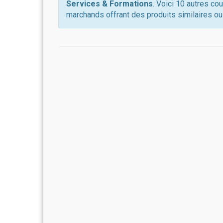
Services & Formations
. Voici 10 autres co
marchands offrant des produits similaires ou