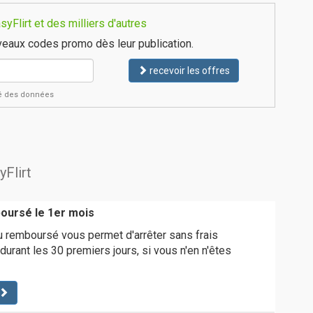
Flirt et des milliers d'autres
eaux codes promo dès leur publication.
recevoir les offres
ité des données
yFlirt
boursé le 1er mois
 ou remboursé vous permet d'arrêter sans frais
urant les 30 premiers jours, si vous n'en n'êtes