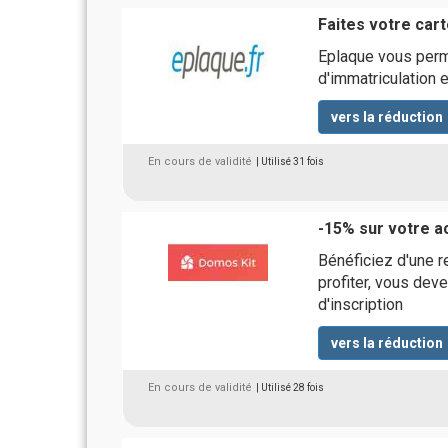
Faites votre car
Eplaque vous perme
d'immatriculation 
vers la réduction
En cours de validité
| Utilisé 31 fois
-15% sur votre a
Bénéficiez d'une 
profiter, vous deve
d'inscription
vers la réduction
En cours de validité
| Utilisé 28 fois