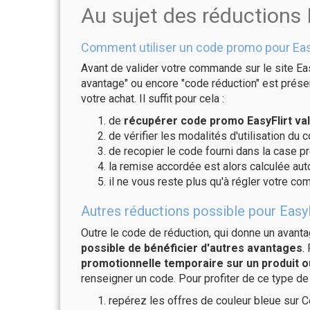
Au sujet des réductions 
Comment utiliser un code promo pour Easy
Avant de valider votre commande sur le site Eas
avantage" ou encore "code réduction" est présen
votre achat. Il suffit pour cela :
de
récupérer code promo EasyFlirt val
de vérifier les modalités d'utilisation du 
de recopier le code fourni dans la case pré
la remise accordée est alors calculée a
il ne vous reste plus qu'à régler votre c
Autres réductions possible pour EasyF
Outre le code de réduction, qui donne un avant
possible de bénéficier d'autres avantages
.
promotionnelle temporaire sur un produit o
renseigner un code. Pour profiter de ce type de
repérez les offres de couleur bleue sur C