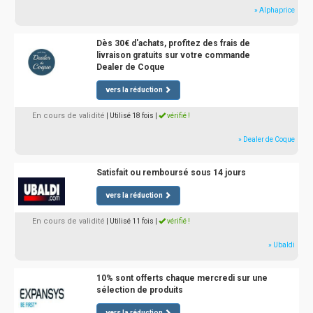
» Alphaprice
Dès 30€ d'achats, profitez des frais de
livraison gratuits sur votre commande
Dealer de Coque
vers la réduction
En cours de validité
| Utilisé 18 fois
|
vérifié !
» Dealer de Coque
Satisfait ou remboursé sous 14 jours
vers la réduction
En cours de validité
| Utilisé 11 fois
|
vérifié !
» Ubaldi
10% sont offerts chaque mercredi sur une
sélection de produits
vers la réduction