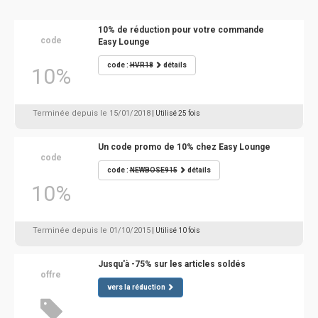
10% de réduction pour votre commande
code
Easy Lounge
code :
HVR18
détails
10%
Terminée depuis le 15/01/2018
| Utilisé 25 fois
Un code promo de 10% chez Easy Lounge
code
code :
NEWBOSE915
détails
10%
Terminée depuis le 01/10/2015
| Utilisé 10 fois
Jusqu'à -75% sur les articles soldés
offre
vers la réduction