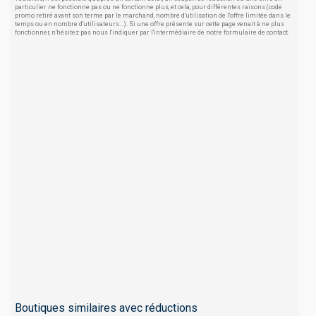
particulier ne fonctionne pas ou ne fonctionne plus, et cela, pour différentes raisons (code
promo retiré avant son terme par le marchand, nombre d'utilisation de l'offre limitée dans le
temps ou en nombre d'utilisateurs...). Si une offre présente sur cette page venait à ne plus
fonctionner, n'hésitez pas nous l'indiquer par l'intermédiaire de notre formulaire de contact.
Boutiques similaires avec réductions