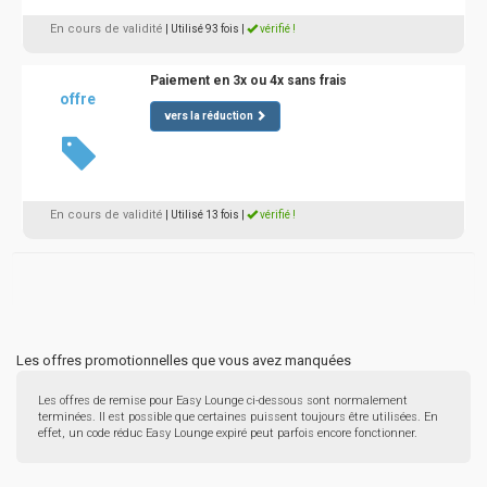
En cours de validité
| Utilisé 93 fois
|
vérifié !
Paiement en 3x ou 4x sans frais
offre
vers la réduction
En cours de validité
| Utilisé 13 fois
|
vérifié !
Les offres promotionnelles que vous avez manquées
Les offres de remise pour Easy Lounge ci-dessous sont normalement
terminées. Il est possible que certaines puissent toujours être utilisées. En
effet, un code réduc Easy Lounge expiré peut parfois encore fonctionner.