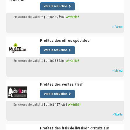
vers la réduction
En cours de validité
| Utilisé 39 fois
|
vérifié !
» Parrot
Profitez des offres spéciales
vers la réduction
En cours de validité
| Utilisé 35 fois
|
vérifié !
» Myled
Profitez des ventes Flash
vers la réduction
En cours de validité
| Utilisé 127 fois
|
vérifié !
» Stortle
Profitez des frais de livraison gratuits sur