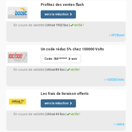
Profitez des ventes flash
vers la réduction
En cours de validité
| Utilisé 1902 fois
|
vérifié !
» VPCBoost
Un code réduc 5% chez 100000 Volts
Code : BA******
voir
En cours de validité
| Utilisé 84 fois
|
vérifié !
» 100000 Volts
Les frais de livraison offerts
vers la réduction
En cours de validité
| Utilisé 44 fois
|
vérifié !
» Jabra