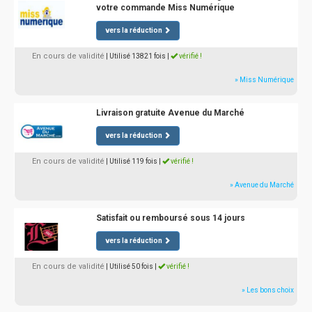
votre commande Miss Numérique
vers la réduction
En cours de validité
| Utilisé 13821 fois
|
vérifié !
» Miss Numérique
Livraison gratuite Avenue du Marché
vers la réduction
En cours de validité
| Utilisé 119 fois
|
vérifié !
» Avenue du Marché
Satisfait ou remboursé sous 14 jours
vers la réduction
En cours de validité
| Utilisé 50 fois
|
vérifié !
» Les bons choix