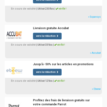
En cours de validité
| Utilisé 230 fois
|
vérifié !
» Expansys
Livraison gratuite Accubat
vers la réduction
En cours de validité
| Utilisé 33 fois
|
vérifié !
» Accubat
Jusqu'à -50% sur les articles en promotions
vers la réduction
En cours de validité
| Utilisé 12 fois
|
vérifié !
» Eboow
Profitez des frais de livraison gratuits sur
votre commande Parrot