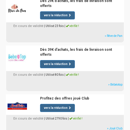
Dès 29€ d'achats, les frais de livraison sont
offerts
vers la réduction
En cours de validité
| Utilisé 23 fois
|
vérifié !
» Rêve de Pan
Dès 39€ d'achats, les frais de livraison sont
offerts
vers la réduction
En cours de validité
| Utilisé 80 fois
|
vérifié !
» Bébéotop
Profitez des offres joué Club
vers la réduction
En cours de validité
| Utilisé 2790 fois
|
vérifié !
» Joué Club