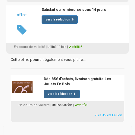
Satisfait ou remboursé sous 14 jours
offre
vers la réduction
En cours de validité
| Utilisé 11 fois
|
vérifié !
Cette offre pourrait également vous plaire...
Dès 85€ d'achats, livraison gratuite Les
Jouets En Bois
vers la réduction
En cours de validité
| Utilisé 530 fois
|
vérifié !
» Les Jouets En Bois