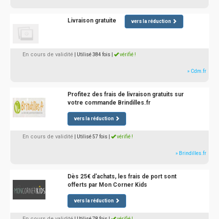
Livraison gratuite
vers la réduction
En cours de validité
| Utilisé 384 fois
|
vérifié !
» Cdm.fr
Profitez des frais de livraison gratuits sur
votre commande Brindilles.fr
vers la réduction
En cours de validité
| Utilisé 57 fois
|
vérifié !
» Brindilles.fr
Dès 25€ d'achats, les frais de port sont
offerts par Mon Corner Kids
vers la réduction
En cours de validité
| Utilisé 78 fois
|
vérifié !