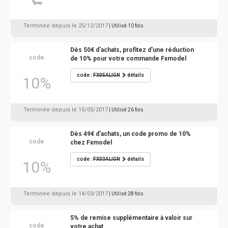
Terminée depuis le 25/12/2017
| Utilisé 10 fois
Dès 50€ d'achats, profitez d'une réduction
code
de 10% pour votre commande Fxmodel
code :
FX05ALIGN
détails
10%
Terminée depuis le 15/05/2017
| Utilisé 26 fois
Dès 49€ d'achats, un code promo de 10%
code
chez Fxmodel
code :
FX03ALIGN
détails
10%
Terminée depuis le 14/03/2017
| Utilisé 28 fois
5% de remise supplémentaire à valoir sur
code
votre achat