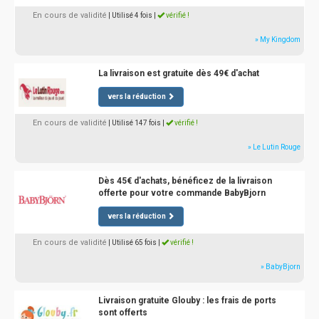
En cours de validité
| Utilisé 4 fois
|
vérifié !
» My Kingdom
La livraison est gratuite dès 49€ d'achat
vers la réduction
En cours de validité
| Utilisé 147 fois
|
vérifié !
» Le Lutin Rouge
Dès 45€ d'achats, bénéficez de la livraison
offerte pour votre commande BabyBjorn
vers la réduction
En cours de validité
| Utilisé 65 fois
|
vérifié !
» BabyBjorn
Livraison gratuite Glouby : les frais de ports
sont offerts