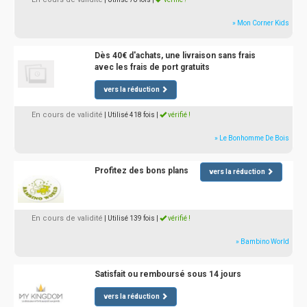
» Mon Corner Kids
Dès 40€ d'achats, une livraison sans frais
avec les frais de port gratuits
vers la réduction
En cours de validité
| Utilisé 418 fois
|
vérifié !
» Le Bonhomme De Bois
Profitez des bons plans
vers la réduction
En cours de validité
| Utilisé 139 fois
|
vérifié !
» Bambino World
Satisfait ou remboursé sous 14 jours
vers la réduction