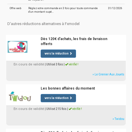
Offre web
Réglez votre commande en 3 fois pour toute commande
31/12/2026
d'un montant supé…
D'autres réductions alternatives à Fxmodel
Dès 120€ d'achats, les frais de livraison
offerts
vers la réduction
En cours de validité
| Utilisé 3 fois
|
vérifié !
» Le Grenier Aux Jouets
Les bonnes affaires du moment
vers la réduction
En cours de validité
| Utilisé 215 fois
|
vérifié !
» Twidou