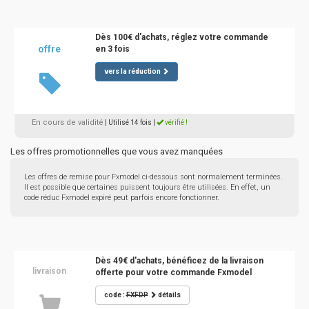
Dès 100€ d'achats, réglez votre commande
offre
en 3 fois
vers la réduction
En cours de validité
| Utilisé 14 fois
|
vérifié !
Les offres promotionnelles que vous avez manquées
Les offres de remise pour Fxmodel ci-dessous sont normalement terminées.
Il est possible que certaines puissent toujours être utilisées. En effet, un
code réduc Fxmodel expiré peut parfois encore fonctionner.
Dès 49€ d'achats, bénéficez de la livraison
livraison
offerte pour votre commande Fxmodel
code :
FXFDP
détails