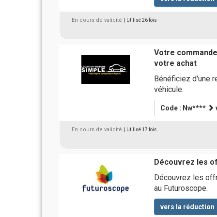
En cours de validité
| Utilisé 26 fois
Votre commande 
votre achat
Bénéficiez d'une r
véhicule.
Code : Nw****
En cours de validité
| Utilisé 17 fois
Découvrez les o
Découvrez les offr
au Futuroscope.
vers la réduction