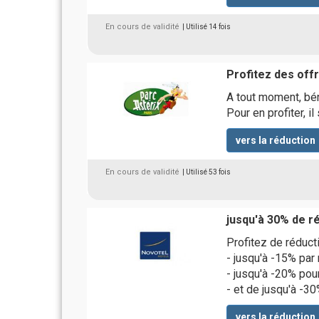
En cours de validité
| Utilisé 14 fois
Profitez des of
A tout moment, bén
Pour en profiter, il
vers la réduction
En cours de validité
| Utilisé 53 fois
jusqu'à 30% de r
Profitez de réducti
- jusqu'à -15% par 
- jusqu'à -20% pou
- et de jusqu'à -3
vers la réduction