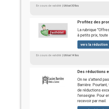
En cours de validité
| Utilisé 30 fois
Profitez des pro
La rubrique "Offr
à petits prix, toute
vers la réduction
En cours de validité
| Utilisé 14 fois
Des réductions e
On ne s'attend pas
Barrière. Pourtant,
de réductions exce
l'enseigne. Pour en 
recevoir par mail.