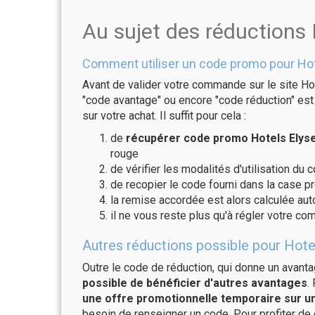
Au sujet des réductions
Comment utiliser un code promo pour Hot
Avant de valider votre commande sur le site Ho
"code avantage" ou encore "code réduction" est 
sur votre achat. Il suffit pour cela :
de
récupérer code promo Hotels Elyse
rouge
de vérifier les modalités d'utilisation du 
de recopier le code fourni dans la case p
la remise accordée est alors calculée a
il ne vous reste plus qu'à régler votre c
Autres réductions possible pour Hote
Outre le code de réduction, qui donne un avant
possible de bénéficier d'autres avantages
.
une offre promotionnelle temporaire sur un
besoin de renseigner un code. Pour profiter de