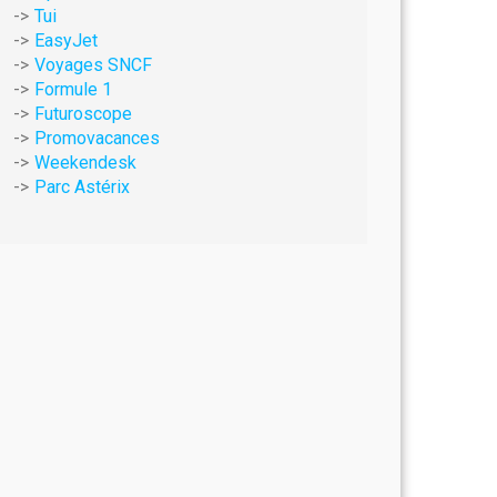
Tui
EasyJet
Voyages SNCF
Formule 1
Futuroscope
Promovacances
Weekendesk
Parc Astérix