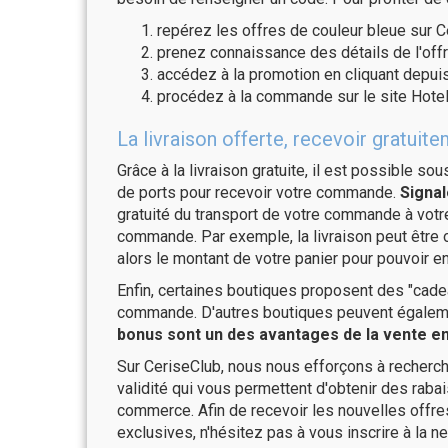
repérez les offres de couleur bleue sur C
prenez connaissance des détails de l'offr
accédez à la promotion en cliquant depuis
procédez à la commande sur le site Hotel
La livraison offerte, recevoir gratu
Grâce à la livraison gratuite, il est possible so
de ports pour recevoir votre commande.
Signal
gratuité du transport de votre commande à vo
commande. Par exemple, la livraison peut être
alors le montant de votre panier pour pouvoir en
Enfin, certaines boutiques proposent des "cadea
commande. D'autres boutiques peuvent également
bonus sont un des avantages de la vente en 
Sur CeriseClub, nous nous efforçons à recherch
validité qui vous permettent d'obtenir des raba
commerce. Afin de recevoir les nouvelles offr
exclusives, n'hésitez pas à vous inscrire à la ne