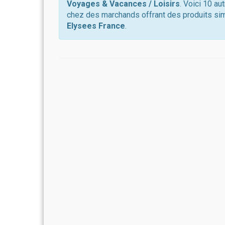
Voyages & Vacances / Loisirs
. Voici 10 au
chez des marchands offrant des produits sim
Elysees France
.