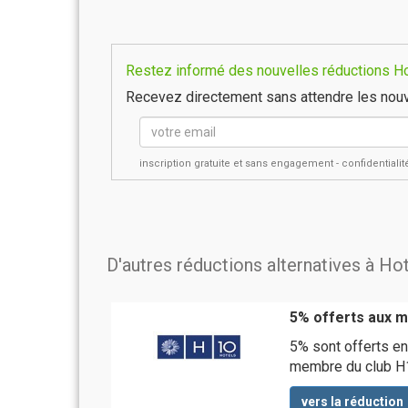
Restez informé des nouvelles réductions Hot
Recevez directement sans attendre les nouv
inscription gratuite et sans engagement - confidential
D'autres réductions alternatives à Ho
5% offerts aux 
5% sont offerts e
membre du club H
vers la réduction