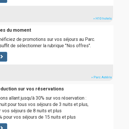
» H10 hotels
fres du moment
éficiez de promotions sur vos séjours au Parc.
 suffit de sélectionner la rubrique "Nos offres".
» Parc Astérix
éduction sur vos réservations
ons allant jusqu'à 30% sur vos réservation :
nuit pour tous vos séjours de 3 nuits et plus,
r vos séjours de 8 nuits et plus
0% pour vos séjours de 15 nuits et plus