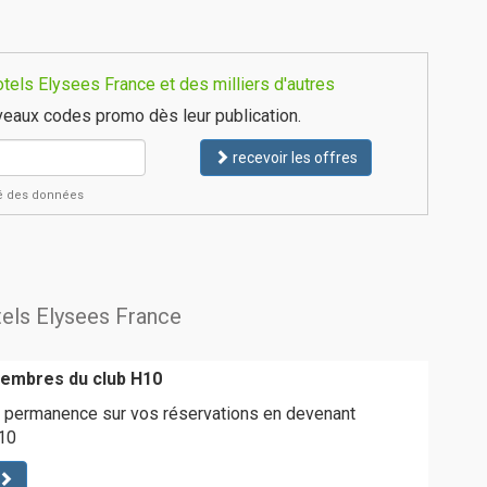
els Elysees France et des milliers d'autres
eaux codes promo dès leur publication.
recevoir les offres
ité des données
tels Elysees France
membres du club H10
n permanence sur vos réservations en devenant
10