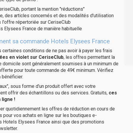
eriseClub, portant la mention "réductions"
e, des articles concernés et des modalités d'utilisation
 l'offre répertoriée sur CeriseClub
s Elysees France de manière habituelle
itement sa commande Hotels Elysees France
us certaines conditions de ne pas avoir à payer les frais
ées en violet sur CeriseClub
, les offres permettant la
tre domicile sont généralement soumises à un minimum de
 offerte pour toute commande de 49€ minimum. Vérifiez
 bénéficier.
ux", sous forme d'un produit offert avec votre
 offrir des échantillons ou des services. Gratuits,
ces
ligne !
er quotidiennement les offres de réduction en cours de
is pour vos achats en ligne sur les boutiques e-
es Hotels Elysees France ainsi que des promotions
wsletter.