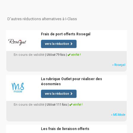
D'autres réductions alternatives à I-Class
Frais de port offerts Rosegal
vers la réduction
En cours de validité
| Utilisé 79 fois
|
vérifié !
» Rosegal
La rubrique Outlet pour réaliser des
économies
vers la réduction
En cours de validité
| Utilisé 111 fois
|
vérifié !
» MS Mode
Les frais de livraison offerts