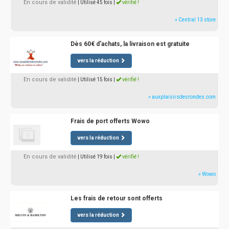
En cours de validité
| Utilisé 45 fois
|
vérifié !
» Central 13 store
Dès 60€ d'achats, la livraison est gratuite
vers la réduction
En cours de validité
| Utilisé 15 fois
|
vérifié !
» auxplaisirsdesrondes.com
Frais de port offerts Wowo
vers la réduction
En cours de validité
| Utilisé 19 fois
|
vérifié !
» Wowo
Les frais de retour sont offerts
vers la réduction