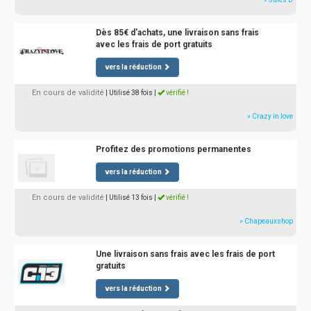
Dès 85€ d'achats, une livraison sans frais
avec les frais de port gratuits
vers la réduction
En cours de validité
| Utilisé 38 fois
|
vérifié !
» Crazy in love
Profitez des promotions permanentes
vers la réduction
En cours de validité
| Utilisé 13 fois
|
vérifié !
» Chapeauxshop
Une livraison sans frais avec les frais de port
gratuits
vers la réduction