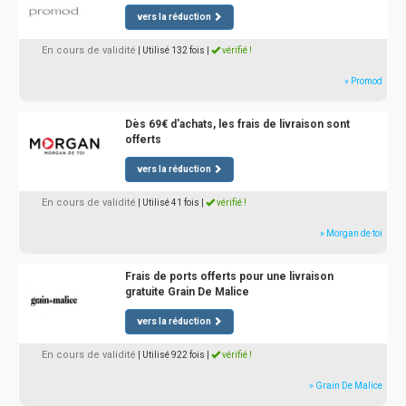
vers la réduction
En cours de validité
| Utilisé 132 fois
|
vérifié !
» Promod
Dès 69€ d'achats, les frais de livraison sont
offerts
vers la réduction
En cours de validité
| Utilisé 41 fois
|
vérifié !
» Morgan de toi
Frais de ports offerts pour une livraison
gratuite Grain De Malice
vers la réduction
En cours de validité
| Utilisé 922 fois
|
vérifié !
» Grain De Malice