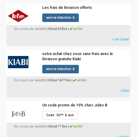
Les frais de livraison offerts
vers la réduction
En cours de validité
| Utilisé 50 fois
|
vérifié !
» Lee Cooper
votre achat chez vous sans frais avec la
livraison gratuite Kiabi
vers la réduction
En cours de validité
| Utilisé 1677 fois
|
vérifié !
» Kiabi
Un code promo de 10% chez Jules B
Code : SU**
voir
En cours de validité
| Utilisé 71 fois
|
vérifié !
» Jules B