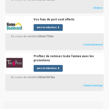
» Botanic
Vos frais de port sont offerts
vers la réduction
En cours de validité
| Utilisé 73 fois
» Home Boulevard
Profitez de remises toute l'année avec les
promotions
vers la réduction
En cours de validité
| Utilisé 342 fois
» Table-et-prestige