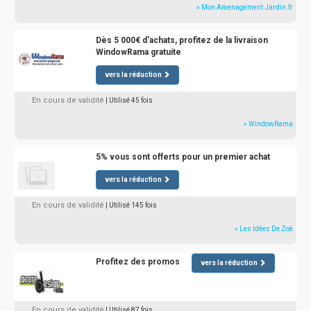
» Mon Amenagement Jardin.fr
Dès 5 000€ d'achats, profitez de la livraison
WindowRama gratuite
vers la réduction
En cours de validité
| Utilisé 45 fois
» WindowRama
5% vous sont offerts pour un premier achat
vers la réduction
En cours de validité
| Utilisé 145 fois
» Les Idées De Zoé
Profitez des promos
vers la réduction
En cours de validité
| Utilisé 87 fois