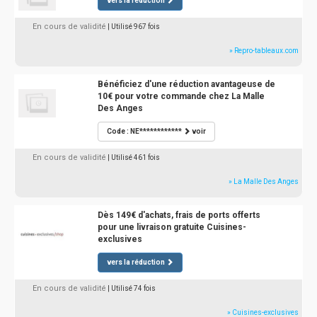
vers la réduction
En cours de validité
| Utilisé 967 fois
» Repro-tableaux.com
Bénéficiez d'une réduction avantageuse de
10€ pour votre commande chez La Malle
Des Anges
Code : NE************
voir
En cours de validité
| Utilisé 461 fois
» La Malle Des Anges
Dès 149€ d'achats, frais de ports offerts
pour une livraison gratuite Cuisines-
exclusives
vers la réduction
En cours de validité
| Utilisé 74 fois
» Cuisines-exclusives