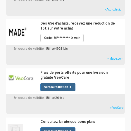
» Accrodesign
Dès 65€ d'achats, recevez une réduction de
15€ sur votre achat
Code : BI*********
voir
En cours de validité
| Utilisé 4924 fois
» Made.com
Frais de ports offerts pour une livraison
gratuite VeoCare
vers la réduction
En cours de validité
| Utilisé 26 fois
» VeoCare
Consultez la rubrique bons plans