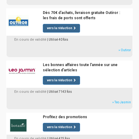
Dès 70€ d'achats, livraison gratuite Outiror :
les frais de ports sont offerts
vers la réduction
En cours de validité
| Utilisé 40 fois
» Outiror
Les bonnes affaires toute l'année sur une
sélection d'articles
vers la réduction
En cours de validité
| Utilisé 7143 fois
» Teo Jasmin
Profitez des promotions
vers la réduction
En cours de validité
| Utilisé 425 fois