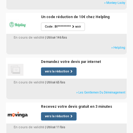
» Monkey-Locky
Un code réduction de 10€ chez Helpling
Code : BI*********
voir
En cours de validité
| Utilisé 146 fois
» Helpling
Demandez votre devis par internet
vers la réduction
En cours de validité
| Utilisé 65 fois
» Les Gentlemen Du Déménagement
Recevez votre devis gratuit en 3 minutes
vers la réduction
En cours de validité
| Utilisé 11 fois