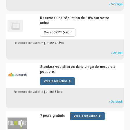
» Movinga
Recevez une réduction de 10% sur votre
achat
Code : CN***
voir
En cours de validité
| Utilisé 43 fois
» Axiatel
Stockez vos affaires dans un garde meuble à
petit prix
vers la réduction
En cours de validité
| Utilisé 5 fois
» Ouistock
7 jours gratuits
vers la réduction