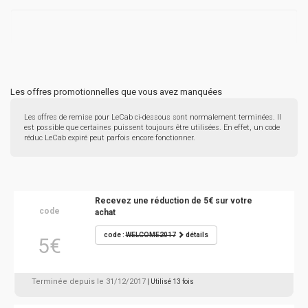
Les offres promotionnelles que vous avez manquées
Les offres de remise pour LeCab ci-dessous sont normalement terminées. Il
est possible que certaines puissent toujours être utilisées. En effet, un code
réduc LeCab expiré peut parfois encore fonctionner.
Recevez une réduction de 5€ sur votre
code
achat
code :
WELCOME2017
détails
5€
Terminée depuis le 31/12/2017
| Utilisé 13 fois