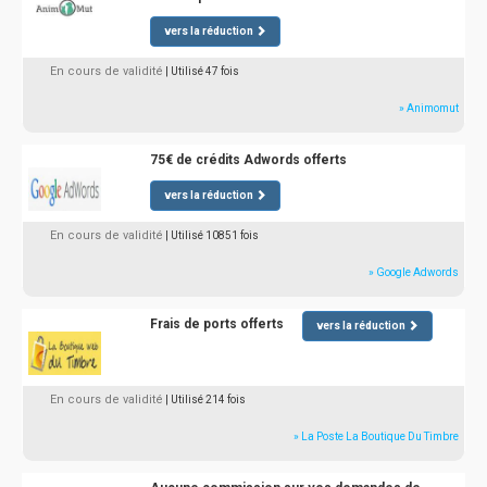
vers la réduction
En cours de validité
| Utilisé 47 fois
» Animomut
75€ de crédits Adwords offerts
vers la réduction
En cours de validité
| Utilisé 10851 fois
» Google Adwords
Frais de ports offerts
vers la réduction
En cours de validité
| Utilisé 214 fois
» La Poste La Boutique Du Timbre