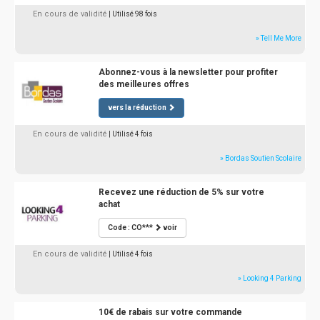
En cours de validité
| Utilisé 98 fois
» Tell Me More
Abonnez-vous à la newsletter pour profiter
des meilleures offres
vers la réduction
En cours de validité
| Utilisé 4 fois
» Bordas Soutien Scolaire
Recevez une réduction de 5% sur votre
achat
Code : CO***
voir
En cours de validité
| Utilisé 4 fois
» Looking 4 Parking
10€ de rabais sur votre commande