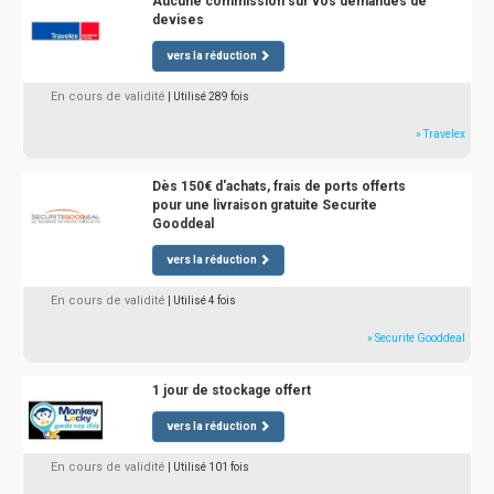
Aucune commission sur vos demandes de
devises
vers la réduction
En cours de validité
| Utilisé 289 fois
» Travelex
Dès 150€ d'achats, frais de ports offerts
pour une livraison gratuite Securite
Gooddeal
vers la réduction
En cours de validité
| Utilisé 4 fois
» Securite Gooddeal
1 jour de stockage offert
vers la réduction
En cours de validité
| Utilisé 101 fois