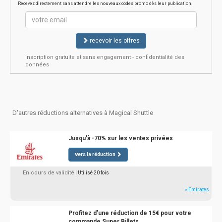
Recevez directement sans attendre les nouveaux codes promo dès leur publication.
recevoir les offres
inscription gratuite et sans engagement - confidentialité des
données
D'autres réductions alternatives à Magical Shuttle
Jusqu'à -70% sur les ventes privées
vers la réduction
En cours de validité
| Utilisé 20 fois
» Emirates
Profitez d'une réduction de 15€ pour votre
commande Super Billets