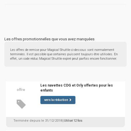
Les offres promotionnelles que vous avez manquées
Les offres de remise pour Magical Shuttle ci-dessous sont normalement
terminées. Il est possible que certaines puissent toujours être utilisées. En
effet, un code réduc Magical Shuttle expiré peut parfois encore fonctionner.
Les navettes CDG et Orly offertes pour les
offre
enfants
vers la réduction
Terminée depuis le 31/12/2018
| Utilisé 12 fois