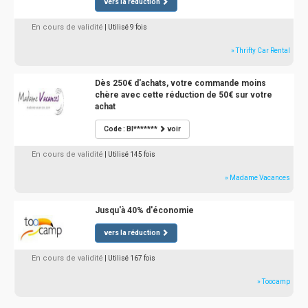
vers la réduction
En cours de validité
| Utilisé 9 fois
» Thrifty Car Rental
Dès 250€ d'achats, votre commande moins
chère avec cette réduction de 50€ sur votre
achat
Code : BI*******
voir
En cours de validité
| Utilisé 145 fois
» Madame Vacances
Jusqu'à 40% d'économie
vers la réduction
En cours de validité
| Utilisé 167 fois
» Toocamp