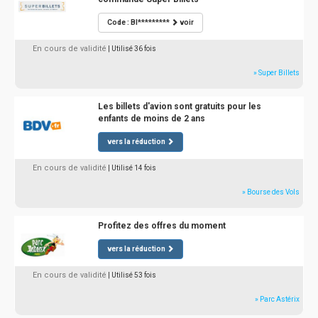
Code : BI*********
voir
En cours de validité
| Utilisé 36 fois
» Super Billets
Les billets d'avion sont gratuits pour les
enfants de moins de 2 ans
vers la réduction
En cours de validité
| Utilisé 14 fois
» Bourse des Vols
Profitez des offres du moment
vers la réduction
En cours de validité
| Utilisé 53 fois
» Parc Astérix