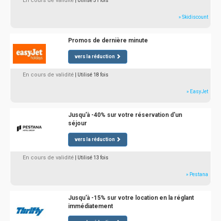
En cours de validité
| Utilisé 51 fois
» Skidiscount
Promos de dernière minute
vers la réduction
En cours de validité
| Utilisé 18 fois
» EasyJet
Jusqu'à -40% sur votre réservation d'un
séjour
vers la réduction
En cours de validité
| Utilisé 13 fois
» Pestana
Jusqu'à -15% sur votre location en la réglant
immédiatement