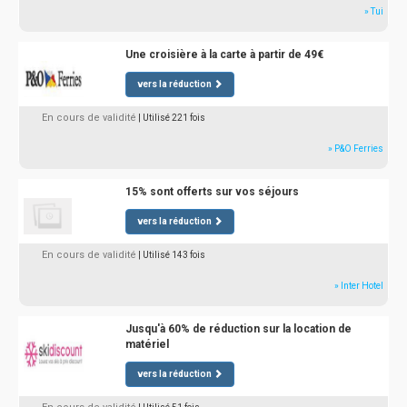
» Tui
Une croisière à la carte à partir de 49€
vers la réduction
En cours de validité
| Utilisé 221 fois
» P&O Ferries
15% sont offerts sur vos séjours
vers la réduction
En cours de validité
| Utilisé 143 fois
» Inter Hotel
Jusqu'à 60% de réduction sur la location de
matériel
vers la réduction