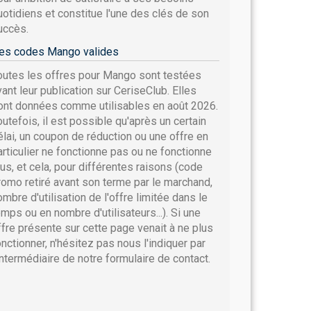
uotidiens et constitue l'une des clés de son
uccès.
es codes Mango valides
outes les offres pour Mango sont testées
vant leur publication sur CeriseClub. Elles
ont données comme utilisables en août 2026.
outefois, il est possible qu'après un certain
élai, un coupon de réduction ou une offre en
articulier ne fonctionne pas ou ne fonctionne
lus, et cela, pour différentes raisons (code
romo retiré avant son terme par le marchand,
ombre d'utilisation de l'offre limitée dans le
emps ou en nombre d'utilisateurs...). Si une
ffre présente sur cette page venait à ne plus
onctionner, n'hésitez pas nous l'indiquer par
'intermédiaire de notre formulaire de contact.