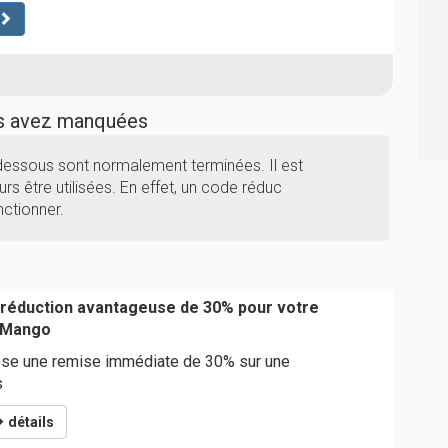
us avez manquées
dessous sont normalement terminées. Il est
rs être utilisées. En effet, un code réduc
ctionner.
 réduction avantageuse de 30% pour votre
 Mango
se une remise immédiate de 30% sur une
s
détails