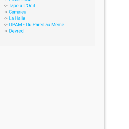
Tape à L'Oeil
Camaieu
La Halle
DPAM - Du Pareil au Même
Devred