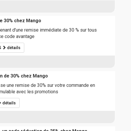
de 30% chez Mango
tenant d'une remise immédiate de 30 % sur tous
 ce code avantage
S
détails
on de 30% chez Mango
se une remise de 30% sur votre commande en
umulable avec les promotions
détails