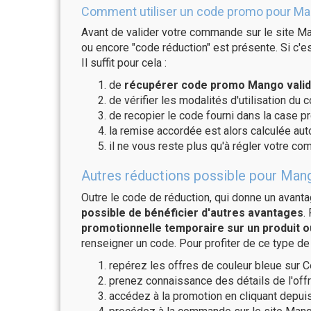
Comment utiliser un code promo pour Ma
Avant de valider votre commande sur le site Ma
ou encore "code réduction" est présente. Si c'es
Il suffit pour cela :
de
récupérer code promo Mango valid
de vérifier les modalités d'utilisation du 
de recopier le code fourni dans la case p
la remise accordée est alors calculée a
il ne vous reste plus qu'à régler votre c
Autres réductions possible pour Mang
Outre le code de réduction, qui donne un avant
possible de bénéficier d'autres avantages
.
promotionnelle temporaire sur un produit o
renseigner un code. Pour profiter de ce type de
repérez les offres de couleur bleue sur C
prenez connaissance des détails de l'offr
accédez à la promotion en cliquant depuis