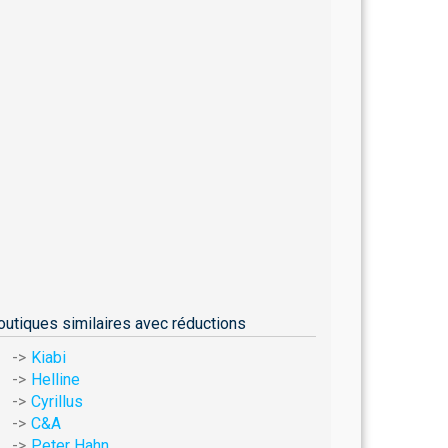
outiques similaires avec réductions
Kiabi
Helline
Cyrillus
C&A
Peter Hahn