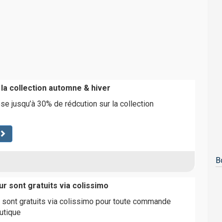
la collection automne & hiver
 jusqu’à 30% de rédcution sur la collection
B
ur sont gratuits via colissimo
r sont gratuits via colissimo pour toute commande
utique