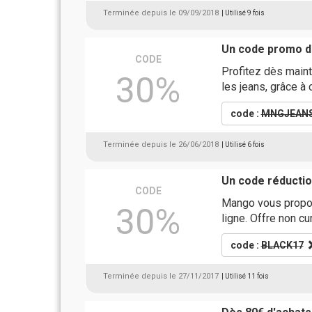
Terminée depuis le 09/09/2018
| Utilisé 9 fois
Un code promo 
CODE
Profitez dès main
30%
les jeans, grâce à
code :
MNGJEAN
Terminée depuis le 26/06/2018
| Utilisé 6 fois
Un code réducti
CODE
Mango vous propo
30%
ligne. Offre non c
code :
BLACK17
Terminée depuis le 27/11/2017
| Utilisé 11 fois