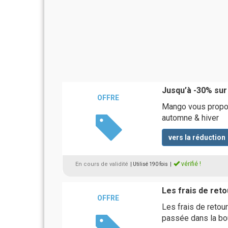
Jusqu’à -30% sur 
OFFRE
Mango vous propose
automne & hiver
vers la réduction
vérifié !
En cours de validité
| Utilisé 190 fois
|
Les frais de reto
OFFRE
Les frais de retou
passée dans la bo