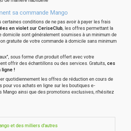
o de manière habituelle
uitement sa commande Mango
us certaines conditions de ne pas avoir à payer les frais
ées en violet sur CeriseClub
, les offres permettant la
tre domicile sont généralement soumises à un minimum de
ison gratuite de votre commande à domicile sans minimum
ux", sous forme d'un produit offert avec votre
 offrir des échantillons ou des services. Gratuits,
ces
ligne !
er quotidiennement les offres de réduction en cours de
is pour vos achats en ligne sur les boutiques e-
es Mango ainsi que des promotions exclusives, n'hésitez
ngo et des milliers d'autres