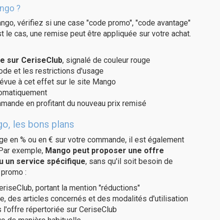
ngo ?
ngo, vérifiez si une case "code promo", "code avantage"
t le cas, une remise peut être appliquée sur votre achat.
e sur CeriseClub
, signalé de couleur rouge
code et les restrictions d'usage
révue à cet effet sur le site Mango
utomatiquement
ommande en profitant du nouveau prix remisé
o, les bons plans
age en % ou en € sur votre commande, il est également
 Par exemple,
Mango peut proposer une offre
u un service spécifique
, sans qu'il soit besoin de
 promo :
eriseClub, portant la mention "réductions"
e, des articles concernés et des modalités d'utilisation
 l'offre répertoriée sur CeriseClub