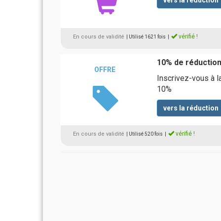
vers la réduction
vérifié !
En cours de validité
| Utilisé 1621 fois
|
10% de réduction
OFFRE
Inscrivez-vous à l
10%
vers la réduction
vérifié !
En cours de validité
| Utilisé 520 fois
|