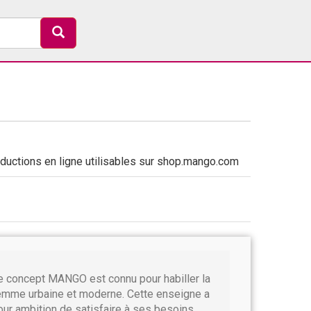
uctions en ligne utilisables sur shop.mango.com
e concept MANGO est connu pour habiller la
emme urbaine et moderne. Cette enseigne a
our ambition de satisfaire à ses besoins