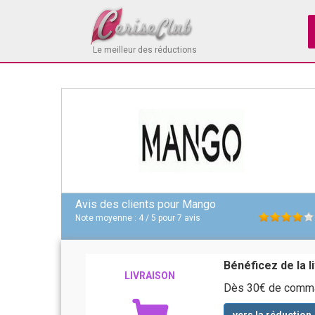
Le meilleur des réductions
Avis des clients pour
Mango
Note moyenne :
4
/
5
pour
7
avis
Bénéficez de la 
LIVRAISON
Dès 30€ de comman