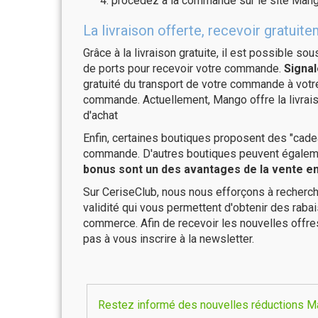
procédez à la commande sur le site Mang
La livraison offerte, recevoir grat
Grâce à la livraison gratuite, il est possible so
de ports pour recevoir votre commande.
Signal
gratuité du transport de votre commande à vo
commande. Actuellement, Mango offre la livra
d'achat
Enfin, certaines boutiques proposent des "cadea
commande. D'autres boutiques peuvent également
bonus sont un des avantages de la vente en 
Sur CeriseClub, nous nous efforçons à recherch
validité qui vous permettent d'obtenir des raba
commerce. Afin de recevoir les nouvelles offr
pas à vous inscrire à la newsletter.
Restez informé des nouvelles réductions Ma