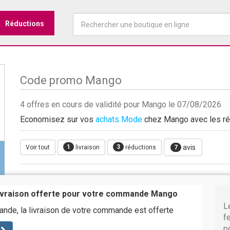
Réductions
Code promo Mango
4 offres en cours de validité pour Mango le 07/08/2026
Economisez sur vos
achats Mode
chez Mango avec les réd
1
3
avis
Voir tout
livraison
réductions
7
livraison offerte pour votre commande Mango
L
de, la livraison de votre commande est offerte
f
p