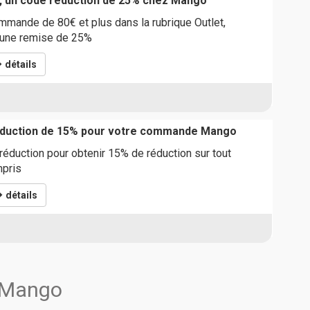
, un code réduction de 25% chez Mango
mande de 80€ et plus dans la rubrique Outlet,
r une remise de 25%
détails
réduction de 15% pour votre commande Mango
 réduction pour obtenir 15% de réduction sur tout
mpris
détails
s Mango