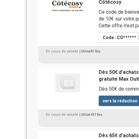
Côtécosy
Ce code de bienve
de 10€ sur votre pr
Cette offre n'est 
Code : CO******
En cours de validité
| Utilisé 87 fois
Dès 50€ d'achats,
gratuite Max Outi
Dès 50€ de comman
vers la réduction
En cours de validité
| Utilisé 457 fois
Dès 65€ d'achats