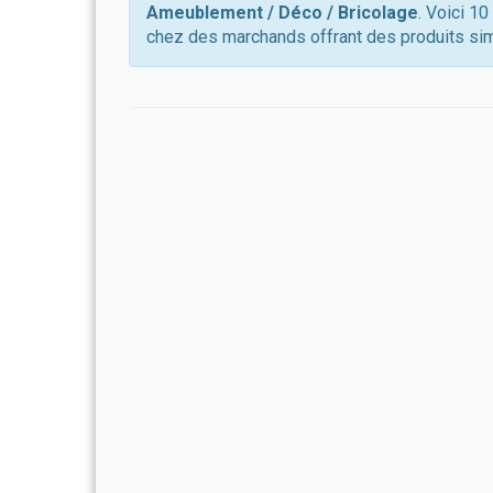
Ameublement / Déco / Bricolage
. Voici 1
chez des marchands offrant des produits sim