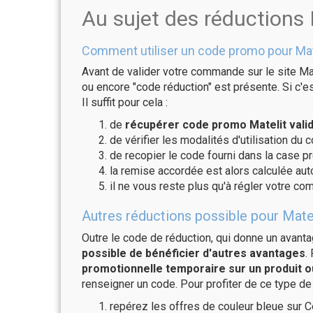
Au sujet des réductions 
Comment utiliser un code promo pour Mat
Avant de valider votre commande sur le site Mat
ou encore "code réduction" est présente. Si c'es
Il suffit pour cela :
de
récupérer code promo Matelit vali
de vérifier les modalités d'utilisation du 
de recopier le code fourni dans la case pr
la remise accordée est alors calculée a
il ne vous reste plus qu'à régler votre c
Autres réductions possible pour Matel
Outre le code de réduction, qui donne un avant
possible de bénéficier d'autres avantages
.
promotionnelle temporaire sur un produit o
renseigner un code. Pour profiter de ce type de
repérez les offres de couleur bleue sur C