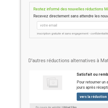
Restez informé des nouvelles réductions Mat
Recevez directement sans attendre les nouv
inscription gratuite et sans engagement - confidential
D'autres réductions alternatives à Mat
Satisfait ou rem
Pour retourner un 
jours après récepti
vers la réduction
En cours de validité
| Utilisé 5 fois