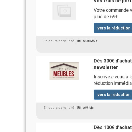
Vos frais de port
Votre commande vou
plus de 69€
vers la réduction
En cours de validité
| Utilisé 306 fois
Dès 300€ d'achats
newsletter
Inscrivez-vous à 
réduction immédiat
vers la réduction
En cours de validité
| Utilisé 9 fois
Dès 100€ d'achat