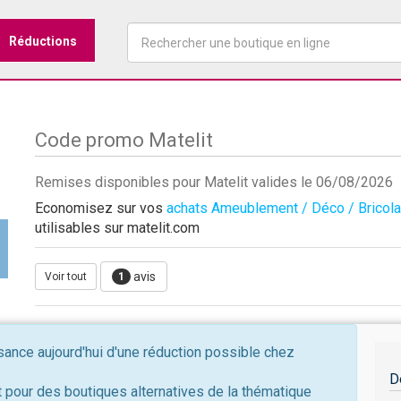
Réductions
Code promo Matelit
Remises disponibles pour Matelit valides le 06/08/2026
Economisez sur vos
achats Ameublement / Déco / Bricol
utilisables sur matelit.com
avis
Voir tout
1
nce aujourd'hui d'une réduction possible chez
D
 pour des boutiques alternatives de la thématique