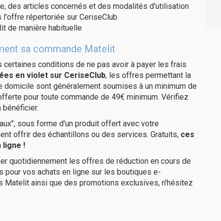
e, des articles concernés et des modalités d'utilisation
 l'offre répertoriée sur CeriseClub
it de manière habituelle
itement sa commande Matelit
us certaines conditions de ne pas avoir à payer les frais
ées en violet sur CeriseClub
, les offres permettant la
tre domicile sont généralement soumises à un minimum de
 offerte pour toute commande de 49€ minimum. Vérifiez
 bénéficier.
ux", sous forme d'un produit offert avec votre
 offrir des échantillons ou des services. Gratuits,
ces
ligne !
er quotidiennement les offres de réduction en cours de
is pour vos achats en ligne sur les boutiques e-
s Matelit ainsi que des promotions exclusives, n'hésitez