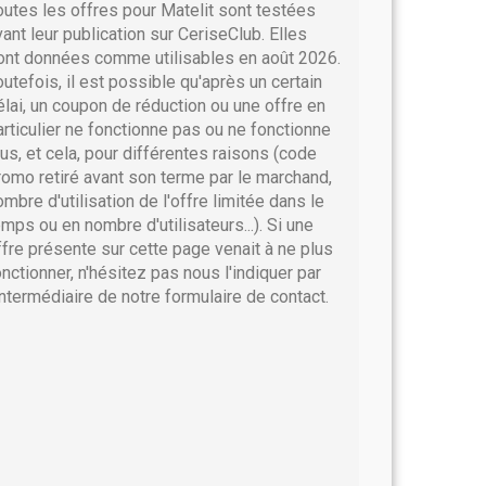
outes les offres pour Matelit sont testées
vant leur publication sur CeriseClub. Elles
ont données comme utilisables en août 2026.
outefois, il est possible qu'après un certain
élai, un coupon de réduction ou une offre en
articulier ne fonctionne pas ou ne fonctionne
lus, et cela, pour différentes raisons (code
romo retiré avant son terme par le marchand,
ombre d'utilisation de l'offre limitée dans le
emps ou en nombre d'utilisateurs...). Si une
ffre présente sur cette page venait à ne plus
onctionner, n'hésitez pas nous l'indiquer par
'intermédiaire de notre formulaire de contact.