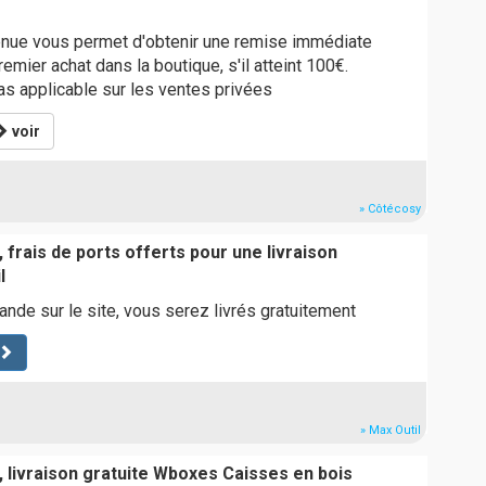
nue vous permet d'obtenir une remise immédiate
emier achat dans la boutique, s'il atteint 100€.
pas applicable sur les ventes privées
voir
» Côtécosy
 frais de ports offerts pour une livraison
l
de sur le site, vous serez livrés gratuitement
» Max Outil
, livraison gratuite Wboxes Caisses en bois