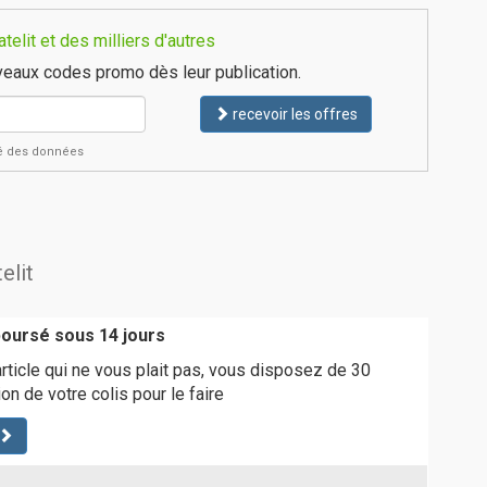
elit et des milliers d'autres
eaux codes promo dès leur publication.
recevoir les offres
ité des données
elit
boursé sous 14 jours
article qui ne vous plait pas, vous disposez de 30
on de votre colis pour le faire