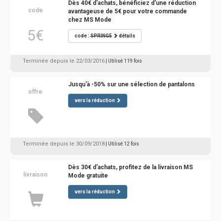
Dès 40€ d'achats, bénéficiez d'une réduction
code
avantageuse de 5€ pour votre commande
chez MS Mode
5€
code :
SPRING5
détails
Terminée depuis le 22/03/2016
| Utilisé 119 fois
Jusqu'à -50% sur une sélection de pantalons
offre
vers la réduction
Terminée depuis le 30/09/2018
| Utilisé 12 fois
Dès 30€ d'achats, profitez de la livraison MS
livraison
Mode gratuite
vers la réduction