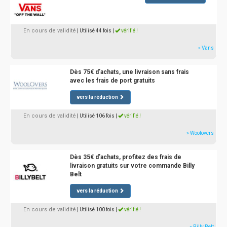
En cours de validité
| Utilisé 44 fois
|
vérifié !
» Vans
Dès 75€ d'achats, une livraison sans frais
avec les frais de port gratuits
vers la réduction
En cours de validité
| Utilisé 106 fois
|
vérifié !
» Woolovers
Dès 35€ d'achats, profitez des frais de
livraison gratuits sur votre commande Billy
Belt
vers la réduction
En cours de validité
| Utilisé 100 fois
|
vérifié !
» Billy Belt