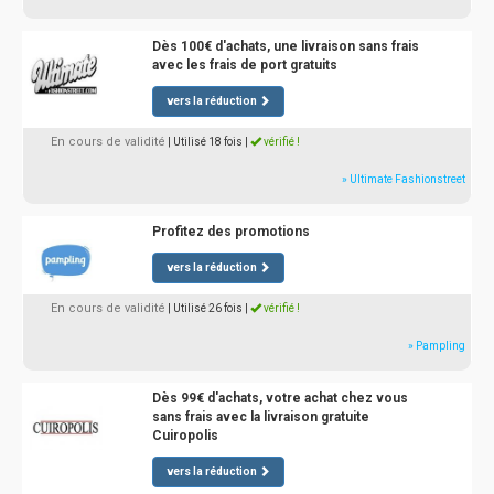
Dès 100€ d'achats, une livraison sans frais
avec les frais de port gratuits
vers la réduction
En cours de validité
| Utilisé 18 fois
|
vérifié !
» Ultimate Fashionstreet
Profitez des promotions
vers la réduction
En cours de validité
| Utilisé 26 fois
|
vérifié !
» Pampling
Dès 99€ d'achats, votre achat chez vous
sans frais avec la livraison gratuite
Cuiropolis
vers la réduction