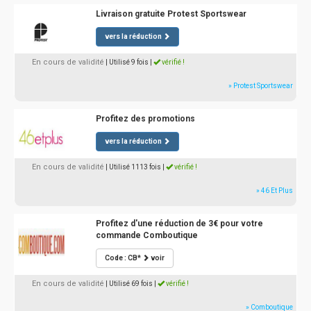
Livraison gratuite Protest Sportswear
vers la réduction
En cours de validité
| Utilisé 9 fois
|
vérifié !
» Protest Sportswear
Profitez des promotions
vers la réduction
En cours de validité
| Utilisé 1113 fois
|
vérifié !
» 46 Et Plus
Profitez d'une réduction de 3€ pour votre
commande Comboutique
Code : CB*
voir
En cours de validité
| Utilisé 69 fois
|
vérifié !
» Comboutique