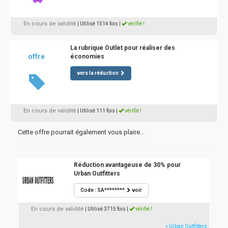
En cours de validité
| Utilisé 1514 fois
|
vérifié !
La rubrique Outlet pour réaliser des
offre
économies
vers la réduction
En cours de validité
| Utilisé 111 fois
|
vérifié !
Cette offre pourrait également vous plaire...
Réduction avantageuse de 30% pour
Urban Outfitters
Code : SA********
voir
En cours de validité
| Utilisé 3715 fois
|
vérifié !
» Urban Outfitters