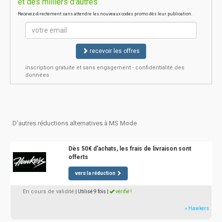
et des milliers d'autres
Recevez directement sans attendre les nouveaux codes promo dès leur publication.
recevoir les offres
inscription gratuite et sans engagement - confidentialité des
données
D'autres réductions alternatives à MS Mode
Dès 50€ d'achats, les frais de livraison sont
offerts
vers la réduction
En cours de validité
| Utilisé 9 fois
|
vérifié !
» Hawkers