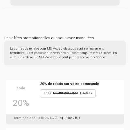
Les offres promotionnelles que vous avez manquées
Les offres de remise pour MS Mode ci-dessous sont normalement
terminées. Il est possible que certaines puissent toujours être utilisées. En
effet, un code réduc MS Mode expiré peut parfois encore fonctionner.
20% de rabais sur votre commande
code
code :
MEMBERDAY0510
détails
20%
Terminée depuis le 07/10/2018
| Utilisé 7 fois