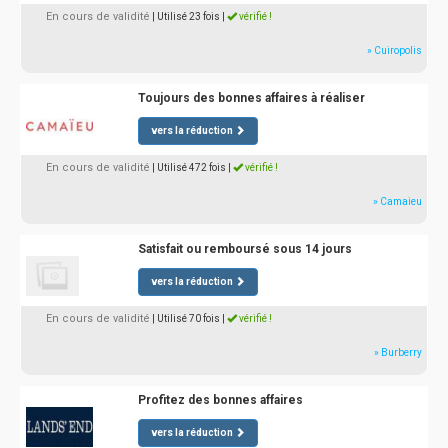
En cours de validité
| Utilisé 23 fois
|
vérifié !
» Cuiropolis
Toujours des bonnes affaires à réaliser
vers la réduction
En cours de validité
| Utilisé 472 fois
|
vérifié !
» Camaieu
Satisfait ou remboursé sous 14 jours
vers la réduction
En cours de validité
| Utilisé 70 fois
|
vérifié !
» Burberry
Profitez des bonnes affaires
vers la réduction