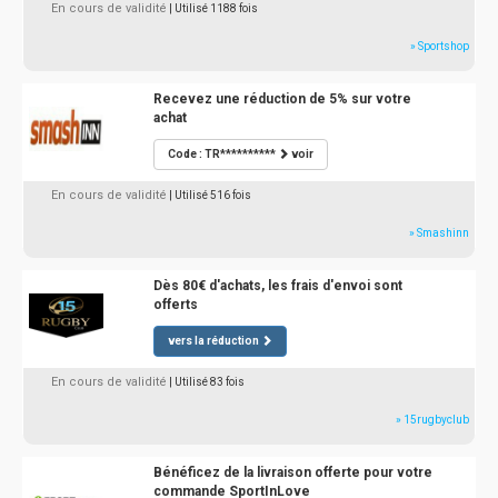
En cours de validité
| Utilisé 1188 fois
» Sportshop
Recevez une réduction de 5% sur votre
achat
Code : TR**********
voir
En cours de validité
| Utilisé 516 fois
» Smashinn
Dès 80€ d'achats, les frais d'envoi sont
offerts
vers la réduction
En cours de validité
| Utilisé 83 fois
» 15rugbyclub
Bénéficez de la livraison offerte pour votre
commande SportInLove