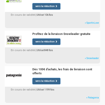
vers la réduction
En cours de validité
| Utilisé 106 fois
» SportInLove
Profitez de la livraison Snowleader gratuite
vers la réduction
En cours de validité
| Utilisé 848 fois
» Snowleader
Dès 100€ d'achats, les frais de livraison sont
offerts
vers la réduction
En cours de validité
| Utilisé 1199 fois
» Patagonia