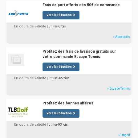
Frais de port offerts dès 50€ de commande
vers la réduction
En cours de validité
| Utilisé 6 fois
» Abosports
Profitez des frais de livraison gratuits sur
votre commande Escape Tennis
vers la réduction
En cours de validité
| Utilisé 322 fois
» Escape Tennis
Profitez des bonnes affaires
vers la réduction
En cours de validité
| Utilisé 93 fois
» Tlbgolf