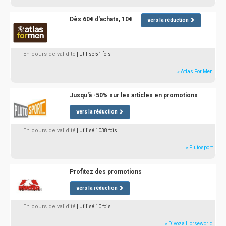
Dès 60€ d'achats, 10€
vers la réduction
En cours de validité
| Utilisé 51 fois
» Atlas For Men
Jusqu'à -50% sur les articles en promotions
vers la réduction
En cours de validité
| Utilisé 1038 fois
» Plutosport
Profitez des promotions
vers la réduction
En cours de validité
| Utilisé 10 fois
» Divoza Horseworld