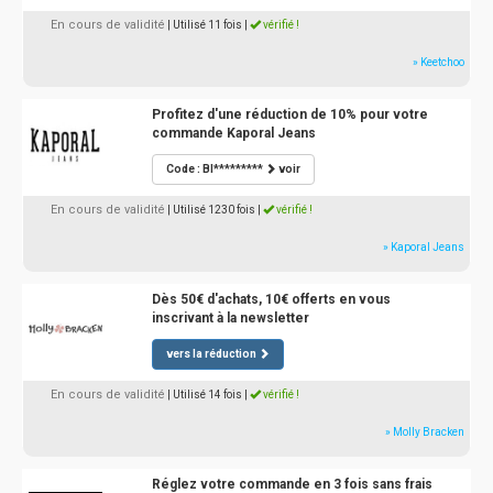
En cours de validité
| Utilisé 11 fois
|
vérifié !
» Keetchoo
Profitez d'une réduction de 10% pour votre
commande Kaporal Jeans
Code : BI*********
voir
En cours de validité
| Utilisé 1230 fois
|
vérifié !
» Kaporal Jeans
Dès 50€ d'achats, 10€ offerts en vous
inscrivant à la newsletter
vers la réduction
En cours de validité
| Utilisé 14 fois
|
vérifié !
» Molly Bracken
Réglez votre commande en 3 fois sans frais