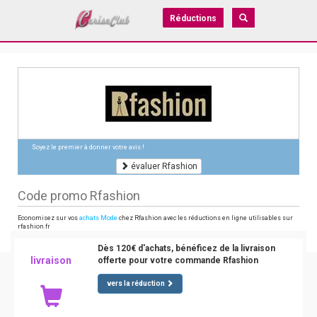
Réductions
Soyez le premier à donner votre avis !
évaluer Rfashion
Code promo Rfashion
Economisez sur vos
achats Mode
chez Rfashion avec les réductions en ligne utilisables sur
rfashion.fr
Dès 120€ d'achats, bénéficez de la livraison
livraison
offerte pour votre commande Rfashion
vers la réduction