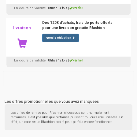
En cours de validité
| Utilisé 14 fois
|
vérifié !
Dès 120€ d'achats, frais de ports offerts
livraison
pour une livraison gratuite Rfashion
vers la réduction
En cours de validité
| Utilisé 12 fois
|
vérifié !
Les offres promotionnelles que vous avez manquées
Les offres de remise pour Rfashion ci-dessous sont normalement
terminées. Il est possible que certaines puissent toujours être utilisées. En
effet, un code réduc Rfashion expiré peut parfois encore fonctionner.