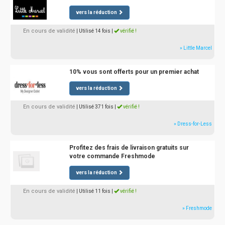
vers la réduction
En cours de validité
| Utilisé 14 fois
|
vérifié !
» Little Marcel
10% vous sont offerts pour un premier achat
vers la réduction
En cours de validité
| Utilisé 371 fois
|
vérifié !
» Dress-for-Less
Profitez des frais de livraison gratuits sur
votre commande Freshmode
vers la réduction
En cours de validité
| Utilisé 11 fois
|
vérifié !
» Freshmode