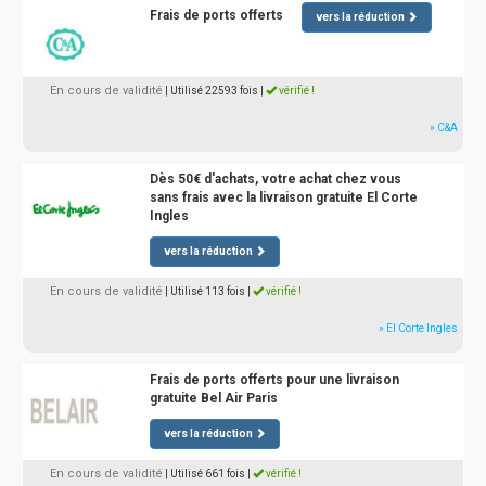
Frais de ports offerts
vers la réduction
En cours de validité
| Utilisé 22593 fois
|
vérifié !
» C&A
Dès 50€ d'achats, votre achat chez vous
sans frais avec la livraison gratuite El Corte
Ingles
vers la réduction
En cours de validité
| Utilisé 113 fois
|
vérifié !
» El Corte Ingles
Frais de ports offerts pour une livraison
gratuite Bel Air Paris
vers la réduction
En cours de validité
| Utilisé 661 fois
|
vérifié !