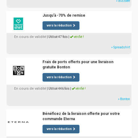
» Bizzbee
Jusqu'à -70% de remise
vers la réduction
En cours de validité
| Utilisé 47 fois
|
vérifié !
» Spreadshirt
Frais de ports offerts pour une livraison
gratuite Bonton
vers la réduction
En cours de validité
| Utilisé 446 fois
|
vérifié !
» Bonton
Bénéficez de la livraison offerte pour votre
commande Eterna
vers la réduction