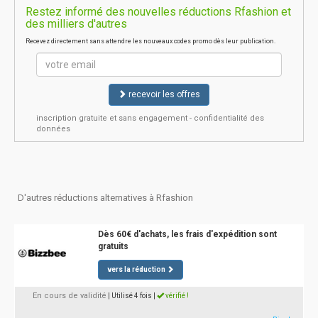
Restez informé des nouvelles réductions Rfashion et
des milliers d'autres
Recevez directement sans attendre les nouveaux codes promo dès leur publication.
recevoir les offres
inscription gratuite et sans engagement - confidentialité des
données
D'autres réductions alternatives à Rfashion
Dès 60€ d'achats, les frais d'expédition sont
gratuits
vers la réduction
En cours de validité
| Utilisé 4 fois
|
vérifié !