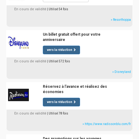
En cours de validité
| Utilisé 54 fois
» Resorthoppa
Un billet gratuit offert pour votre
anniversaire
vers la réduction
En cours de validité
| Utilisé 572 fois
» Disneyland
Réservez à l'avance et réalisez des
économies
vers la réduction
En cours de validité
| Utilisé 78 fois
» https://www.radissonblu.com/fr
Des promotions sur les voyages