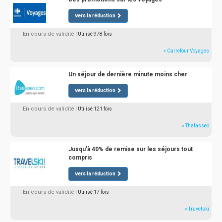
vers la réduction
En cours de validité
| Utilisé 978 fois
» Carrefour Voyages
Un séjour de dernière minute moins cher
vers la réduction
En cours de validité
| Utilisé 121 fois
» Thalasseo
Jusqu'à 40% de remise sur les séjours tout
compris
vers la réduction
En cours de validité
| Utilisé 17 fois
» Travelski