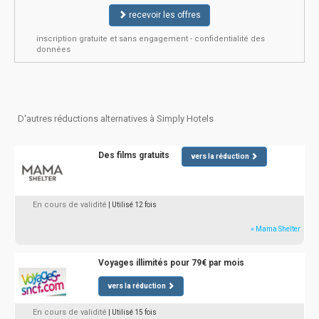
recevoir les offres
inscription gratuite et sans engagement - confidentialité des
données
D'autres réductions alternatives à Simply Hotels
Des films gratuits
vers la réduction
En cours de validité
| Utilisé 12 fois
» Mama Shelter
Voyages illimités pour 79€ par mois
vers la réduction
En cours de validité
| Utilisé 15 fois