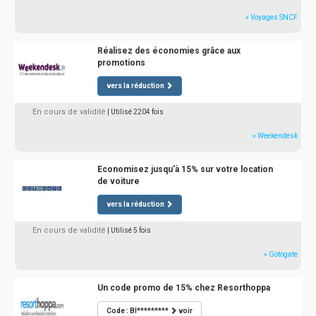
» Voyages SNCF
Réalisez des économies grâce aux
promotions
vers la réduction
En cours de validité
| Utilisé 2204 fois
» Weekendesk
Economisez jusqu'à 15% sur votre location
de voiture
vers la réduction
En cours de validité
| Utilisé 5 fois
» Gotogate
Un code promo de 15% chez Resorthoppa
Code : BI*********
voir