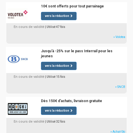
10€ sont offerts pour tout parrainage
vers la réduction
En cours de validité
| Utilisé 47 fois
» Volotea
Jusqu'à -25% sur le pass Interrail pour les
jeunes
vers la réduction
En cours de validité
| Utilisé 15 fois
» SNCB
Dès 150€ d'achats, livraison gratuite
vers la réduction
En cours de validité
| Utilisé 32 fois
» Achat-Ski