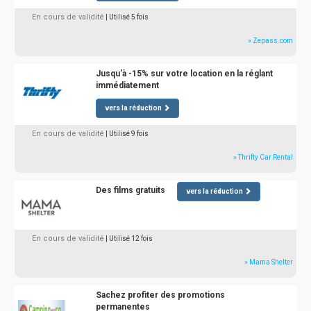
En cours de validité
| Utilisé 5 fois
» Zepass.com
Jusqu'à -15% sur votre location en la réglant
immédiatement
vers la réduction
En cours de validité
| Utilisé 9 fois
» Thrifty Car Rental
Des films gratuits
vers la réduction
En cours de validité
| Utilisé 12 fois
» Mama Shelter
Sachez profiter des promotions
permanentes