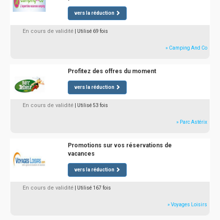
vers la réduction
En cours de validité
| Utilisé 69 fois
» Camping And Co
Profitez des offres du moment
vers la réduction
En cours de validité
| Utilisé 53 fois
» Parc Astérix
Promotions sur vos réservations de
vacances
vers la réduction
En cours de validité
| Utilisé 167 fois
» Voyages Loisirs