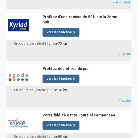
» ResidHotel
Profitez d'une remise de 50% sur la 2ème
nuit
vers la réduction
En cours de validité
| Utilisé 73 fois
» Kyriad
Profitez des offres du jour
vers la réduction
En cours de validité
| Utilisé 16 fois
» Agoda
Votre fidélité est toujours récompensée
vers la réduction
En cours de validité
| Utilisé 80 fois