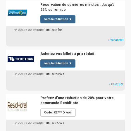
Réservation de dernières minutes : Jusqu'à
25% de remise
vers la réduction
En cours de validité
| Utilisé 6 fois
» Vacanciel
Achetez vos billets à prix réduit
vers la réduction
En cours de validité
| Utilisé 23 fois
» TicketBar
Profitez d'une réduction de 20% pour votre
commande ResidHotel
Code : RE***
voir
En cours de validité
| Utilisé 65 fois