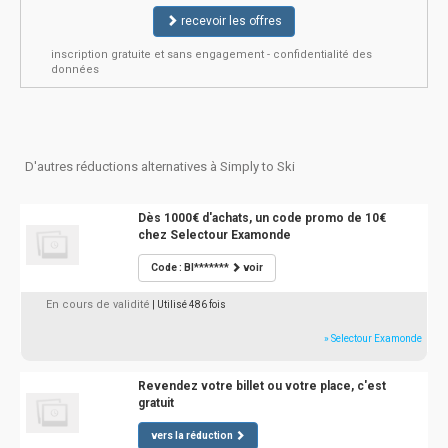
recevoir les offres
inscription gratuite et sans engagement - confidentialité des
données
D'autres réductions alternatives à Simply to Ski
Dès 1000€ d'achats, un code promo de 10€
chez Selectour Examonde
Code : BI*******
voir
En cours de validité
| Utilisé 486 fois
» Selectour Examonde
Revendez votre billet ou votre place, c'est
gratuit
vers la réduction