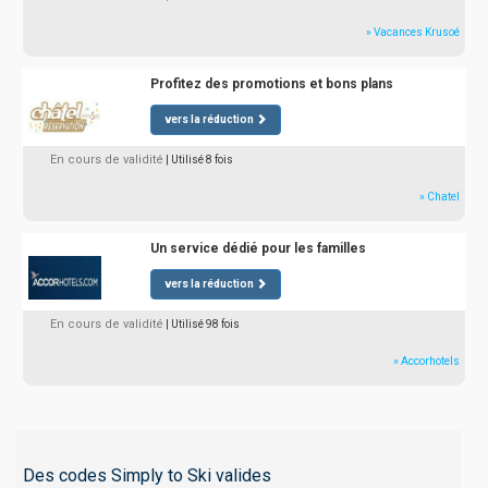
» Vacances Krusoé
Profitez des promotions et bons plans
vers la réduction
En cours de validité
| Utilisé 8 fois
» Chatel
Un service dédié pour les familles
vers la réduction
En cours de validité
| Utilisé 98 fois
» Accorhotels
Des codes Simply to Ski valides