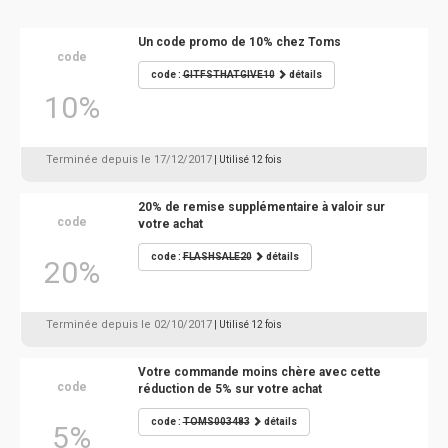
Un code promo de 10% chez Toms
code
code :
GITFSTHATGIVE10
détails
10%
Terminée depuis le 17/12/2017
| Utilisé 12 fois
20% de remise supplémentaire à valoir sur
code
votre achat
code :
FLASHSALE20
détails
20%
Terminée depuis le 02/10/2017
| Utilisé 12 fois
Votre commande moins chère avec cette
code
réduction de 5% sur votre achat
code :
TOMS003483
détails
5%