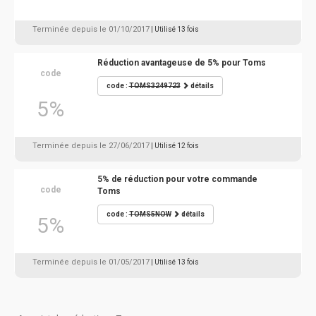
Terminée depuis le 01/10/2017
| Utilisé 13 fois
Réduction avantageuse de 5% pour Toms
code
code :
TOMS3249723
détails
5%
Terminée depuis le 27/06/2017
| Utilisé 12 fois
5% de réduction pour votre commande
code
Toms
code :
TOMS5NOW
détails
5%
Terminée depuis le 01/05/2017
| Utilisé 13 fois