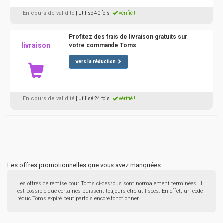
En cours de validité
| Utilisé 40 fois
|
vérifié !
Profitez des frais de livraison gratuits sur
livraison
votre commande Toms
vers la réduction
En cours de validité
| Utilisé 24 fois
|
vérifié !
Les offres promotionnelles que vous avez manquées
Les offres de remise pour Toms ci-dessous sont normalement terminées. Il
est possible que certaines puissent toujours être utilisées. En effet, un code
réduc Toms expiré peut parfois encore fonctionner.