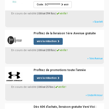
Code : SC**********
voir
En cours de validité
| Utilisé 394 fois
|
vérifié !
» Scarlett
Profitez de la livraison 1ère Avenue gratuite
vers la réduction
En cours de validité
| Utilisé 200 fois
|
vérifié !
» 1ère Avenue
Profitez de promotions toute l'année
vers la réduction
En cours de validité
| Utilisé 25 fois
|
vérifié !
» UnderArmour
Dès 60€ d'achats, livraison gratuite Veni Vici :