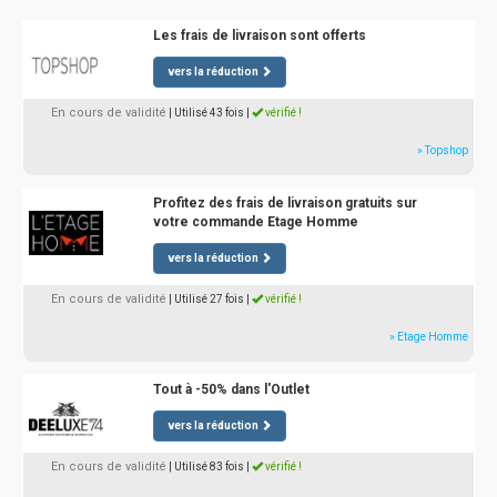
Les frais de livraison sont offerts
vers la réduction
En cours de validité
| Utilisé 43 fois
|
vérifié !
» Topshop
Profitez des frais de livraison gratuits sur
votre commande Etage Homme
vers la réduction
En cours de validité
| Utilisé 27 fois
|
vérifié !
» Etage Homme
Tout à -50% dans l'Outlet
vers la réduction
En cours de validité
| Utilisé 83 fois
|
vérifié !