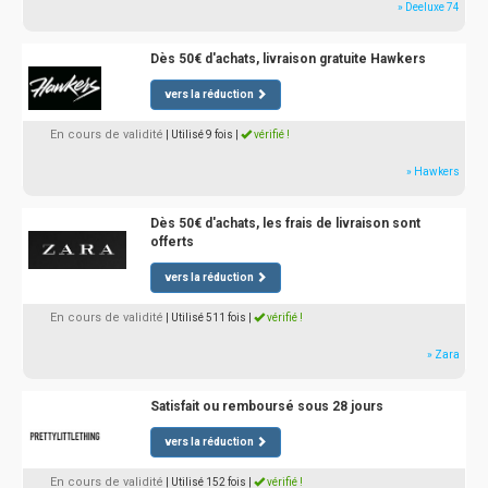
» Deeluxe 74
Dès 50€ d'achats, livraison gratuite Hawkers
vers la réduction
En cours de validité
| Utilisé 9 fois
|
vérifié !
» Hawkers
Dès 50€ d'achats, les frais de livraison sont
offerts
vers la réduction
En cours de validité
| Utilisé 511 fois
|
vérifié !
» Zara
Satisfait ou remboursé sous 28 jours
vers la réduction
En cours de validité
| Utilisé 152 fois
|
vérifié !