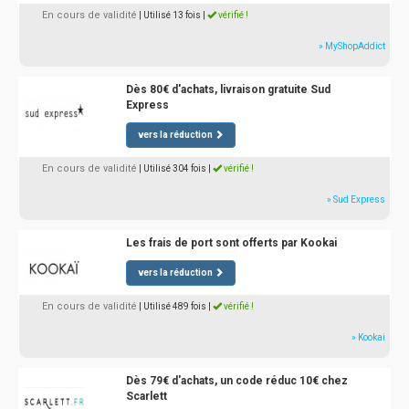
En cours de validité
| Utilisé 13 fois
|
vérifié !
» MyShopAddict
Dès 80€ d'achats, livraison gratuite Sud
Express
vers la réduction
En cours de validité
| Utilisé 304 fois
|
vérifié !
» Sud Express
Les frais de port sont offerts par Kookai
vers la réduction
En cours de validité
| Utilisé 489 fois
|
vérifié !
» Kookai
Dès 79€ d'achats, un code réduc 10€ chez
Scarlett