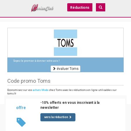
Réductions
Soyez le premier à donner votre avis !
évaluer Toms
Code promo Toms
Economisez sur vos
achats Mode
chez Toms avec les réductions en ligne utilisables sur
toms.fr
-10% offerts en vous inscrivant à la
offre
newsletter
vers la réduction