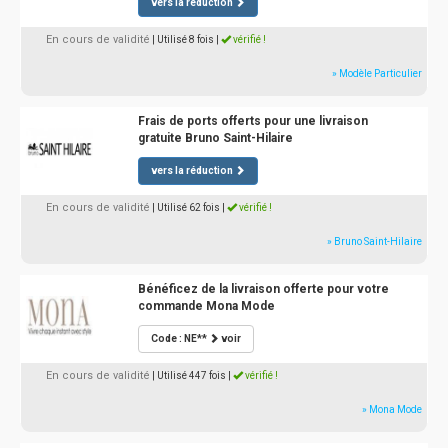
vers la réduction
En cours de validité
| Utilisé 8 fois
|
vérifié !
» Modèle Particulier
Frais de ports offerts pour une livraison
gratuite Bruno Saint-Hilaire
vers la réduction
En cours de validité
| Utilisé 62 fois
|
vérifié !
» Bruno Saint-Hilaire
Bénéficez de la livraison offerte pour votre
commande Mona Mode
Code : NE**
voir
En cours de validité
| Utilisé 447 fois
|
vérifié !
» Mona Mode