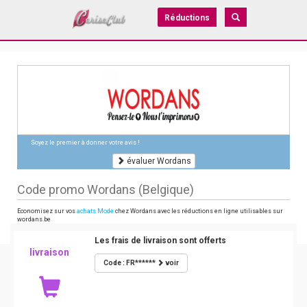
Réductions
Soyez le premier à donner votre avis !
évaluer Wordans
Code promo Wordans (Belgique)
Economisez sur vos
achats Mode
chez Wordans avec les réductions en ligne utilisables sur
wordans.be
Les frais de livraison sont offerts
livraison
Code : FR******
voir