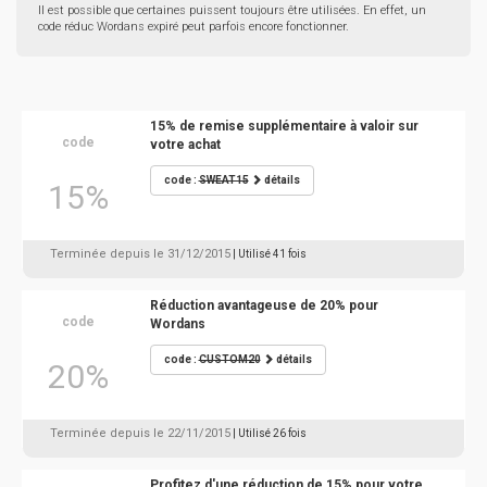
Il est possible que certaines puissent toujours être utilisées. En effet, un
code réduc Wordans expiré peut parfois encore fonctionner.
15% de remise supplémentaire à valoir sur
code
votre achat
code :
SWEAT15
détails
15%
Terminée depuis le 31/12/2015
| Utilisé 41 fois
Réduction avantageuse de 20% pour
code
Wordans
code :
CUSTOM20
détails
20%
Terminée depuis le 22/11/2015
| Utilisé 26 fois
Profitez d'une réduction de 15% pour votre