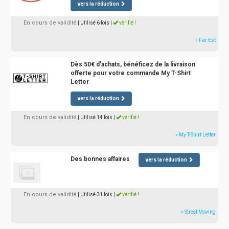
vers la réduction
En cours de validité
| Utilisé 6 fois
|
vérifié !
» Far Est
Dès 50€ d'achats, bénéficez de la livraison
offerte pour votre commande My T-Shirt
Letter
vers la réduction
En cours de validité
| Utilisé 14 fois
|
vérifié !
» My T-Shirt Letter
Des bonnes affaires
vers la réduction
En cours de validité
| Utilisé 31 fois
|
vérifié !
» Street Moving