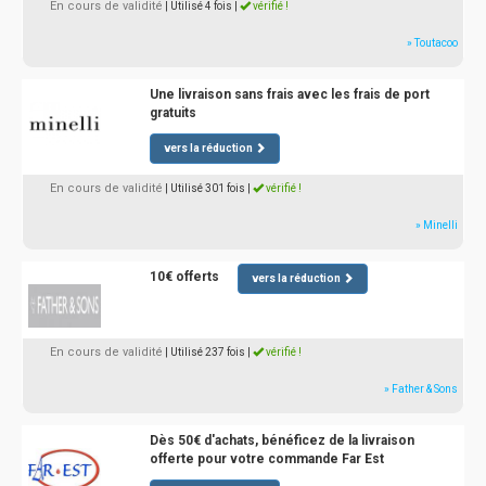
En cours de validité
| Utilisé 4 fois
|
vérifié !
» Toutacoo
Une livraison sans frais avec les frais de port
gratuits
vers la réduction
En cours de validité
| Utilisé 301 fois
|
vérifié !
» Minelli
10€ offerts
vers la réduction
En cours de validité
| Utilisé 237 fois
|
vérifié !
» Father & Sons
Dès 50€ d'achats, bénéficez de la livraison
offerte pour votre commande Far Est