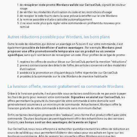
de
récupérer code promo Wordans valide sur CeriseClub
, signalé de couleur
rouge
de vérifier les modalités d'utilisation du code et les restrictions d'usage
de recopier le code fourni dans la case prévue à cet effet sur le site Wordans
la remise accordée est alors calculée automatiquement
il ne vous reste plus qu'à régler votre commande en profitant du nouveau prix
remisé
Autres réductions possible pour Wordans, les bons plans
Outre le code de réduction, qui donne un avantage en % ou en € sur votre commande, il est
également
possible de bénéficier d'autres avantages
. Par exemple,
Wordans peut
proposer une offre promotionnelle temporaire sur un produit ou un service
spécifique
, sans qu'il soit besoin de renseigner un code. Pour profiter de ce type de promo :
repérez les offres de couleur bleue sur CeriseClub, portant la mention "réductions"
prenez connaissance des détails de l'offre, des articles concernés et des modalités
d'utilisation
accédez à la promotion en cliquant depuis l'offre répertoriée sur CeriseClub
procédez à la commande sur le site Wordans de manière habituelle
La livraison offerte, recevoir gratuitement sa commande Wordans
Grâce à la livraison gratuite, il est possible sous certaines conditions de ne pas avoir à payer
les frais de ports pour recevoir votre commande.
Signalées en violet sur CeriseClub
, les
offres permettant la gratuité du transport de votre commande à votre domicile sont
généralement soumises à un minimum de commande. Actuellement, Wordans offre la
livraison gratuite de votre commande à domicile sans minimum d'achat
Enfin, certaines boutiques proposent des "cadeaux", sous forme d'un produit offert avec votre
commande. D'autres boutiques peuvent également offrir des échantillons ou des services.
Gratuits,
ces bonus sont un des avantages de la vente en ligne !
Sur CeriseClub, nous nous efforçons à rechercher quotidiennement les offres de réduction en
cours de validité qui vous permettent d'obtenir des rabais pour vos achats en ligne sur les
boutiques e-commerce. Afin de recevoir les nouvelles offres Wordans ainsi que des