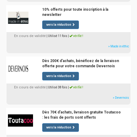
10% offerts pour toute inscription à la
newsletter
vers la réduction
En cours de validité
| Utilisé 11 fois
|
vérifié !
» Made in éthic
Dès 200€ d'achats, bénéficez de la livraison
offerte pour votre commande Devernois
vers la réduction
En cours de validité
| Utilisé 38 fois
|
vérifié !
» Devernois
Dès 70€ d'achats, livraison gratuite Toutacoo
: les frais de ports sont offerts
vers la réduction