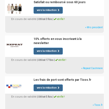
Satisfait ou remboursé sous 60 jours
vers la réduction
En cours de validité
| Utilisé 3 fois
|
vérifié !
» Mrs president
10% offerts en vous inscrivant à la
newsletter
vers la réduction
En cours de validité
| Utilisé 17 fois
|
vérifié !
» Repeat Cashmere
Les frais de port sont offerts par Ticos.fr
vers la réduction
En cours de validité
| Utilisé 5 fois
|
vérifié !
» Ticos.fr