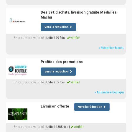
Dès 39€ d'achats, livraison gratuite Médailles
Machu
vers la réduction
En cours de validité
| Utilisé 79 fois
|
vérifié !
» Médailles Machu
Profitez des promotions
vers la réduction
En cours de validité
| Utilisé 32 fois
|
vérifié !
» Animalerie Boutique
Livraison offerte
vers la réduction
En cours de validité
| Utilisé 1385 fois
|
vérifié !