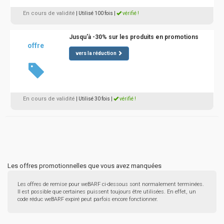
En cours de validité
| Utilisé 100 fois
|
vérifié !
Jusqu'à -30% sur les produits en promotions
offre
vers la réduction
En cours de validité
| Utilisé 30 fois
|
vérifié !
Les offres promotionnelles que vous avez manquées
Les offres de remise pour weBARF ci-dessous sont normalement terminées.
Il est possible que certaines puissent toujours être utilisées. En effet, un
code réduc weBARF expiré peut parfois encore fonctionner.