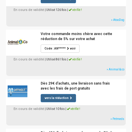
En cours de validité
| Utilisé 126 fois
|
vérifié !
» AtooDog
Votre commande moins chère avec cette
réduction de 5% sur votre achat
Code : AN*****
voir
En cours de validité
| Utilisé 861 fois
|
vérifié !
» Animal & co
Dès 29€ d'achats, une livraison sans frais
avec les frais de port gratuits
vers la réduction
En cours de validité
| Utilisé 10 fois
|
vérifié !
» Petmeds