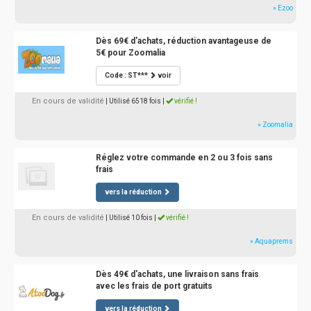
» Ezoo
Dès 69€ d'achats, réduction avantageuse de
5€ pour Zoomalia
Code : ST***
voir
En cours de validité
| Utilisé 6518 fois
|
vérifié !
» Zoomalia
Réglez votre commande en 2 ou 3 fois sans
frais
vers la réduction
En cours de validité
| Utilisé 10 fois
|
vérifié !
» Aquaprems
Dès 49€ d'achats, une livraison sans frais
avec les frais de port gratuits
vers la réduction