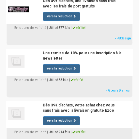
Dès 49€ d'achats, une livraison sans frais
avec les frais de port gratuits
vers la réduction
En cours de validité
| Utilisé 377 fois
|
vérifié !
» Petdesign
Une remise de 10% pour une inscription à la
newsletter
vers la réduction
En cours de validité
| Utilisé 33 fois
|
vérifié !
» Gueule D'amour
Dès 39€ d'achats, votre achat chez vous
sans frais avec la livraison gratuite Ezoo
vers la réduction
En cours de validité
| Utilisé 214 fois
|
vérifié !