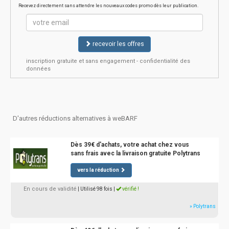
Recevez directement sans attendre les nouveaux codes promo dès leur publication.
recevoir les offres
inscription gratuite et sans engagement - confidentialité des
données
D'autres réductions alternatives à weBARF
Dès 39€ d'achats, votre achat chez vous
sans frais avec la livraison gratuite Polytrans
vers la réduction
En cours de validité
| Utilisé 98 fois
|
vérifié !
» Polytrans