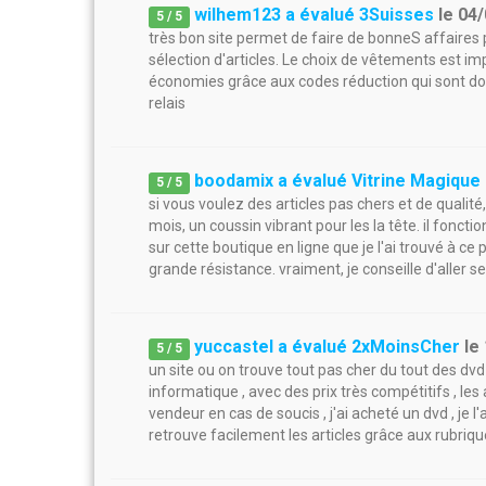
wilhem123 a évalué 3Suisses
le
04/
5
/
5
très bon site permet de faire de bonneS affaires 
sélection d'articles. Le choix de vêtements est im
économies grâce aux codes réduction qui sont don
relais
boodamix a évalué Vitrine Magique
5
/
5
si vous voulez des articles pas chers et de qualité,
mois, un coussin vibrant pour les la tête. il foncti
sur cette boutique en ligne que je l'ai trouvé à ce p
grande résistance. vraiment, je conseille d'aller 
yuccastel a évalué 2xMoinsCher
le
5
/
5
un site ou on trouve tout pas cher du tout des dvd
informatique , avec des prix très compétitifs , le
vendeur en cas de soucis , j'ai acheté un dvd , je l
retrouve facilement les articles grâce aux rubriq