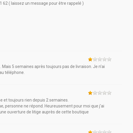
1 62 ( laissez un message pour être rappelé )
Mais 5 semaines après toujours pas de livraison. Je n'ai
au téléphone.
 et toujours rien depuis 2 semaines.
nique, personne ne répond. Heureusement pour moi que j'ai
une ouverture de litige auprès de cette boutique