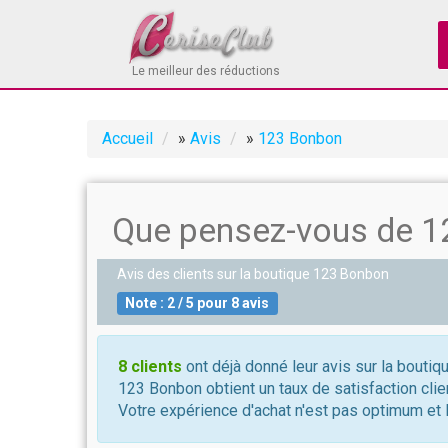
Le meilleur des réductions
Accueil
»
Avis
»
123 Bonbon
Que pensez-vous de 1
Avis des clients sur la boutique
123 Bonbon
Note :
2
/
5
pour
8
avis
8 clients
ont déjà donné leur avis sur la bouti
123 Bonbon obtient un taux de satisfaction cli
Votre expérience d'achat n'est pas optimum et l