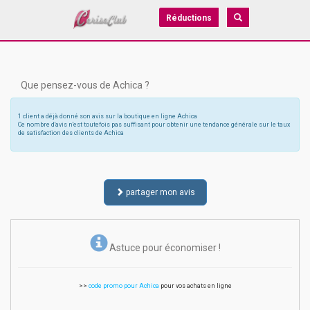
Réductions
Que pensez-vous de Achica ?
1 client a déjà donné son avis sur la boutique en ligne Achica
Ce nombre d'avis n'est toutefois pas suffisant pour obtenir une tendance générale sur le taux
de satisfaction des clients de Achica
partager mon avis
Astuce pour économiser !
>>
code promo pour Achica
pour vos achats en ligne