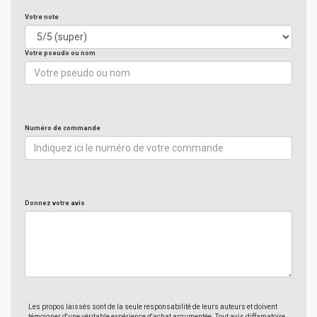
Votre note
Votre pseudo ou nom
Numéro de commande
Donnez votre avis
Les propos laissés sont de la seule responsabilité de leurs auteurs et doivent
témoigner d'une véritable expérience d'achat argumentée. Tout avis diffamatoire,