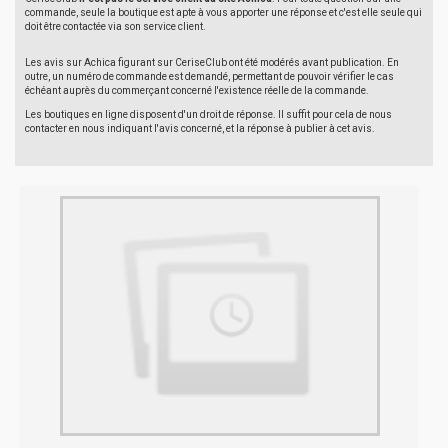
commande, seule la boutique est apte à vous apporter une réponse et c'est elle seule qui
doit être contactée via son service client.
Les avis sur Achica figurant sur CeriseClub ont été modérés avant publication. En
outre, un numéro de commande est demandé, permettant de pouvoir vérifier le cas
échéant auprès du commerçant concerné l'existence réelle de la commande.
Les boutiques en ligne disposent d'un droit de réponse. Il suffit pour cela de nous
contacter en nous indiquant l'avis concerné, et la réponse à publier à cet avis.