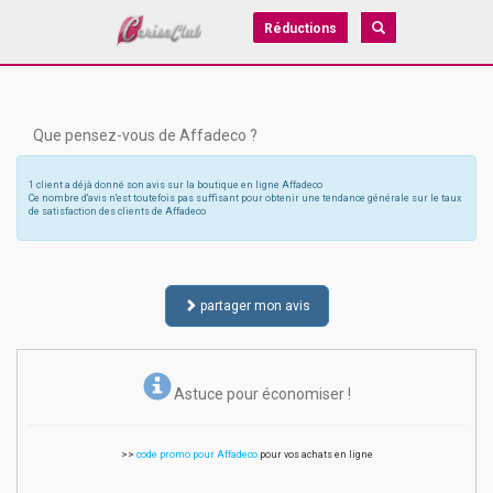
Réductions
Que pensez-vous de Affadeco ?
1 client a déjà donné son avis sur la boutique en ligne Affadeco
Ce nombre d'avis n'est toutefois pas suffisant pour obtenir une tendance générale sur le taux
de satisfaction des clients de Affadeco
partager mon avis
Astuce pour économiser !
>>
code promo pour Affadeco
pour vos achats en ligne