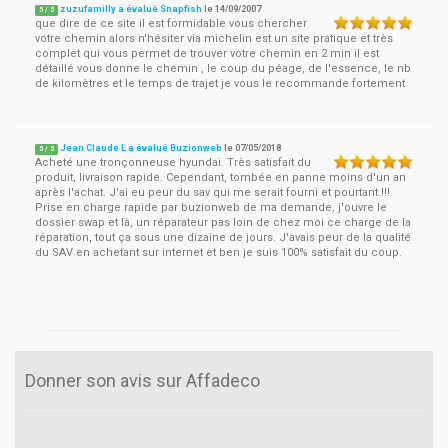
zuzufamilly a évalué Snapfish
le
14/09/2007
5
/
5
que dire de ce site il est formidable vous chercher
votre chemin alors n'hésiter via michelin est un site pratique et très
complet qui vous permet de trouver votre chemin en 2 min il est
détaillé vous donne le chemin , le coup du péage, de l'essence, le nb
de kilomètres et le temps de trajet je vous le recommande fortement
Jean Claude L a évalué Buzionweb
le
07/05/2018
5
/
5
Acheté une tronçonneuse hyundai. Très satisfait du
produit, livraison rapide. Cependant, tombée en panne moins d'un an
après l'achat. J'ai eu peur du sav qui me serait fourni et pourtant !!!
Prise en charge rapide par buzionweb de ma demande, j'ouvre le
dossier swap et là, un réparateur pas loin de chez moi ce charge de la
réparation, tout ça sous une dizaine de jours. J'avais peur de la qualité
du SAV en achetant sur internet et ben je suis 100% satisfait du coup.
Donner son avis sur Affadeco