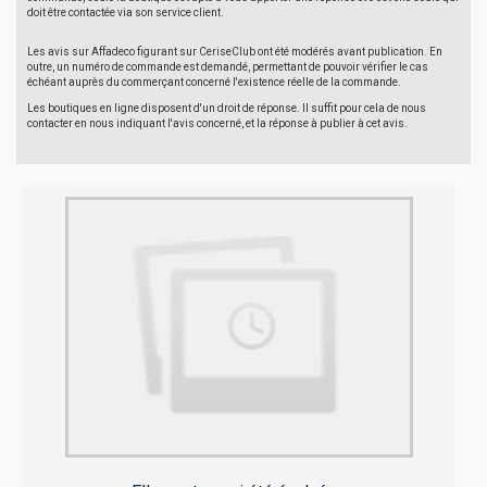
doit être contactée via son service client.
Les avis sur Affadeco figurant sur CeriseClub ont été modérés avant publication. En
outre, un numéro de commande est demandé, permettant de pouvoir vérifier le cas
échéant auprès du commerçant concerné l'existence réelle de la commande.
Les boutiques en ligne disposent d'un droit de réponse. Il suffit pour cela de nous
contacter en nous indiquant l'avis concerné, et la réponse à publier à cet avis.