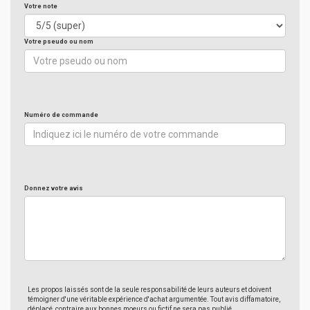
Votre note
Votre pseudo ou nom
Numéro de commande
Donnez votre avis
Les propos laissés sont de la seule responsabilité de leurs auteurs et doivent
témoigner d'une véritable expérience d'achat argumentée. Tout avis diffamatoire,
déplacé, contraire aux bonnes moeurs ou fictif ne sera pas publié