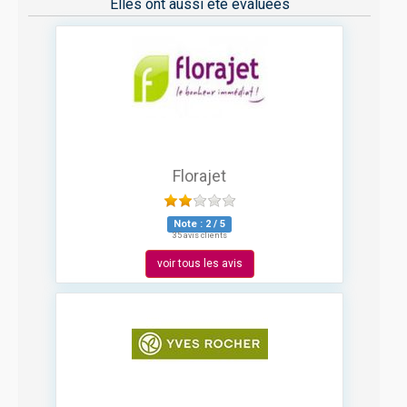
Elles ont aussi été évaluées
Florajet
Note :
2
/
5
35 avis clients
voir tous les avis