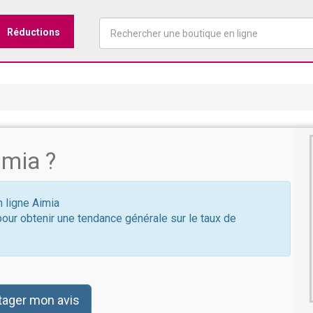
Réductions
mia ?
n ligne Aimia
pour obtenir une tendance générale sur le taux de
tager mon avis