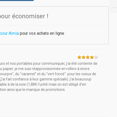
pour économiser !
 pour Aimia
pour vos achats en ligne
teurs et nos portables pour communiquer, j'ai été contente de
u papier. je me suis réapprovisionnée en rollers à encre
 "pourpre", du "caramel" et du "vert foncé". pour les voeux de
 (j'ai fait confiance à leur gamme spéciale). j'ai beaucoup
ble à de la soie (1,88€ l'unité mais on est obligé d'en
tion ainsi que le manque de promotions.