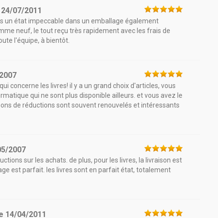
e
24/07/2011
ans un état impeccable dans un emballage également
mme neuf, le tout reçu très rapidement avec les frais de
ute l'équipe, à bientôt.
/2007
 concerne les livres! il y a un grand choix d'articles, vous
matique qui ne sont plus disponible ailleurs. et vous avez le
 bons de réductions sont souvent renouvelés et intéressants
05/2007
ctions sur les achats. de plus, pour les livres, la livraison est
age est parfait. les livres sont en parfait état, totalement
le
14/04/2011