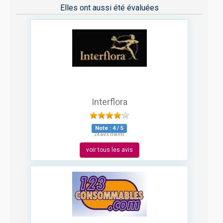
Elles ont aussi été évaluées
Interflora
Note :
4
/
5
24 avis clients
voir tous les avis