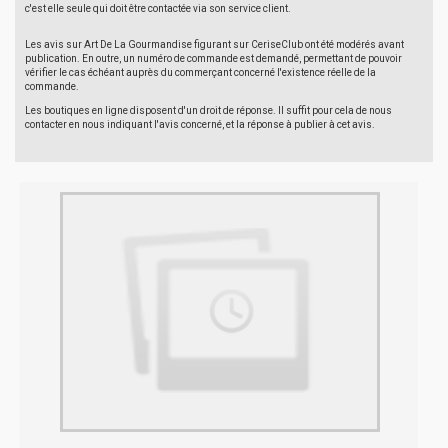
c'est elle seule qui doit être contactée via son service client.
Les avis sur Art De La Gourmandise figurant sur CeriseClub ont été modérés avant
publication. En outre, un numéro de commande est demandé, permettant de pouvoir
vérifier le cas échéant auprès du commerçant concerné l'existence réelle de la
commande.
Les boutiques en ligne disposent d'un droit de réponse. Il suffit pour cela de nous
contacter en nous indiquant l'avis concerné, et la réponse à publier à cet avis.