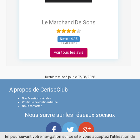
Le Marchand De Sons
Note :
4
/
5
1 avis client
voir tous les avis
Dernière mise à jour le
07/08/2026
A propos de CeriseClub
Nos Mentions légales
Politique de confidentialité
Nous contacter
Nous suivre sur les réseaux sociaux
En poursuivant votre navigation sur ce site, vous acceptez l'utilisation de