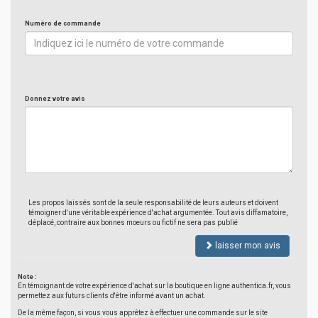
Numéro de commande
Donnez votre avis
Les propos laissés sont de la seule responsabilité de leurs auteurs et doivent
témoigner d'une véritable expérience d'achat argumentée. Tout avis diffamatoire,
déplacé, contraire aux bonnes moeurs ou fictif ne sera pas publié
laisser mon avis
Note :
En témoignant de votre expérience d'achat sur la boutique en ligne authentica.fr, vous
permettez aux futurs clients d'être informé avant un achat.
De la même façon, si vous vous apprêtez à effectuer une commande sur le site