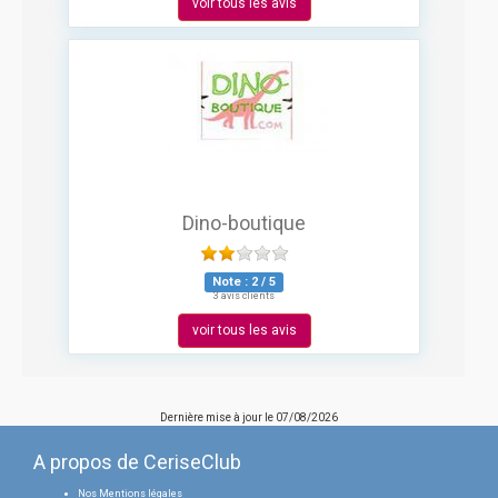
voir tous les avis
Dino-boutique
Note :
2
/
5
3 avis clients
voir tous les avis
Dernière mise à jour le
07/08/2026
A propos de CeriseClub
Nos Mentions légales