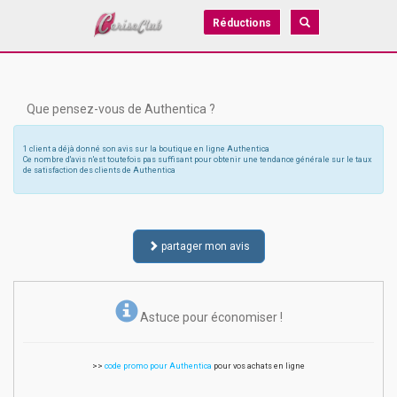
Réductions
Que pensez-vous de Authentica ?
1 client a déjà donné son avis sur la boutique en ligne Authentica
Ce nombre d'avis n'est toutefois pas suffisant pour obtenir une tendance générale sur le taux
de satisfaction des clients de Authentica
partager mon avis
Astuce pour économiser !
>>
code promo pour Authentica
pour vos achats en ligne