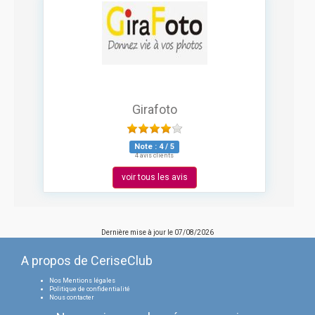
Girafoto
Note :
4
/
5
4 avis clients
voir tous les avis
Dernière mise à jour le
07/08/2026
A propos de CeriseClub
Nos Mentions légales
Politique de confidentialité
Nous contacter