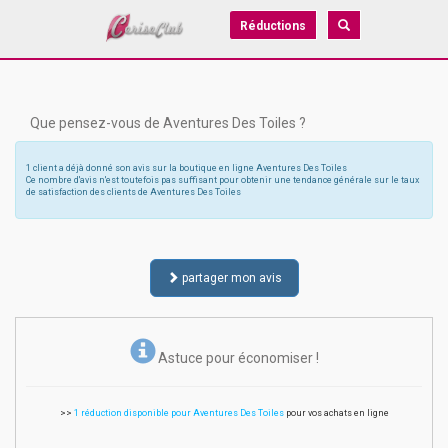
Réductions
Que pensez-vous de Aventures Des Toiles ?
1 client a déjà donné son avis sur la boutique en ligne Aventures Des Toiles
Ce nombre d'avis n'est toutefois pas suffisant pour obtenir une tendance générale sur le taux
de satisfaction des clients de Aventures Des Toiles
partager mon avis
Astuce pour économiser !
>>
1 réduction disponible pour Aventures Des Toiles
pour vos achats en ligne