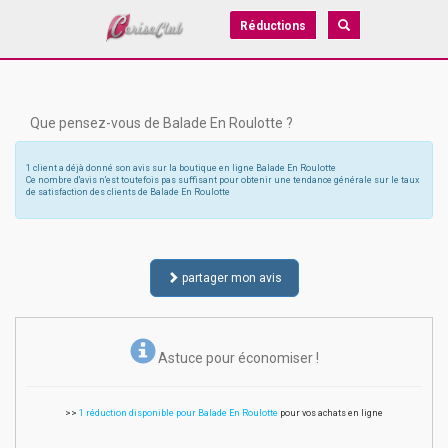
Réductions
Que pensez-vous de Balade En Roulotte ?
1 client a déjà donné son avis sur la boutique en ligne Balade En Roulotte
Ce nombre d'avis n'est toutefois pas suffisant pour obtenir une tendance générale sur le taux
de satisfaction des clients de Balade En Roulotte
partager mon avis
Astuce pour économiser !
>>
1 réduction disponible pour Balade En Roulotte
pour vos achats en ligne