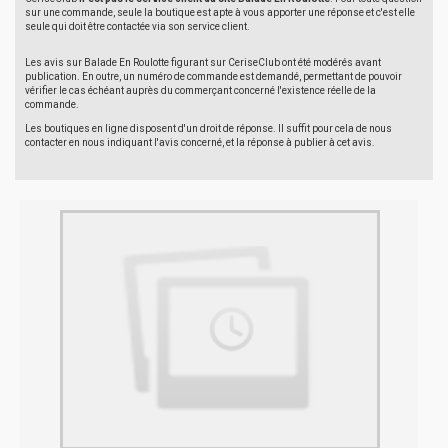
sur une commande, seule la boutique est apte à vous apporter une réponse et c'est elle
seule qui doit être contactée via son service client.
Les avis sur Balade En Roulotte figurant sur CeriseClub ont été modérés avant
publication. En outre, un numéro de commande est demandé, permettant de pouvoir
vérifier le cas échéant auprès du commerçant concerné l'existence réelle de la
commande.
Les boutiques en ligne disposent d'un droit de réponse. Il suffit pour cela de nous
contacter en nous indiquant l'avis concerné, et la réponse à publier à cet avis.