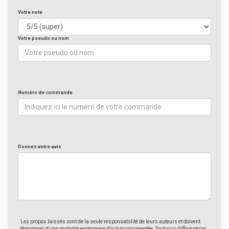
Votre note
Votre pseudo ou nom
Numéro de commande
Donnez votre avis
Les propos laissés sont de la seule responsabilité de leurs auteurs et doivent
témoigner d'une véritable expérience d'achat argumentée. Tout avis diffamatoire,