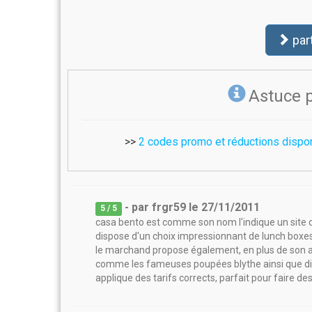
par
Astuce 
>>
2 codes promo et réductions dispo
- par
frgr59
le
27/11/2011
5
/ 5
casa bento est comme son nom l'indique un site de 
dispose d'un choix impressionnant de lunch boxes 
le marchand propose également, en plus de son acti
comme les fameuses poupées blythe ainsi que divers
applique des tarifs corrects, parfait pour faire d