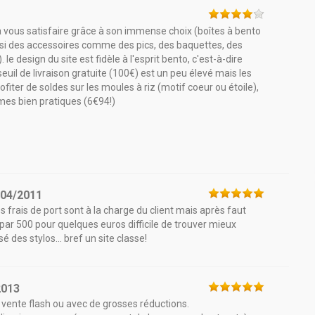
ra vous satisfaire grâce à son immense choix (boîtes à bento
aussi des accessoires comme des pics, des baquettes, des
 le design du site est fidèle à l'esprit bento, c'est-à-dire
 seuil de livraison gratuite (100€) est un peu élevé mais les
iter de soldes sur les moules à riz (motif coeur ou étoile),
rmes bien pratiques (6€94!)
/04/2011
es frais de port sont à la charge du client mais après faut
 par 500 pour quelques euros difficile de trouver mieux
 des stylos... bref un site classe!
2013
 vente flash ou avec de grosses réductions.