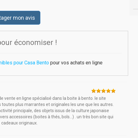
tager mon avis
pour économiser !
nibles pour Casa Bento
pour vos achats en ligne
vente en ligne spécialisé dans la boite à bento. le site
toutes plus marrantes et originales les une que les autres.
vité principale, des objets issus de la culture japonaise
 accessoires (boites à thés, bols...) . un très bon site qui
es cadeaux originaux.