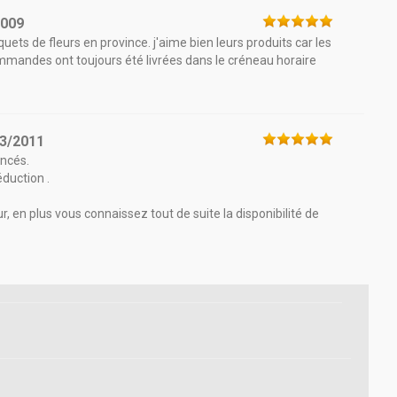
2009
ouquets de fleurs en province. j'aime bien leurs produits car les
mandes ont toujours été livrées dans le créneau horaire
3/2011
oncés.
duction .
ur, en plus vous connaissez tout de suite la disponibilité de