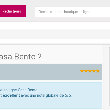
Réductions
asa Bento ?
ue en ligne Casa Bento
nt
excellent
avec une note globale de 5/5.