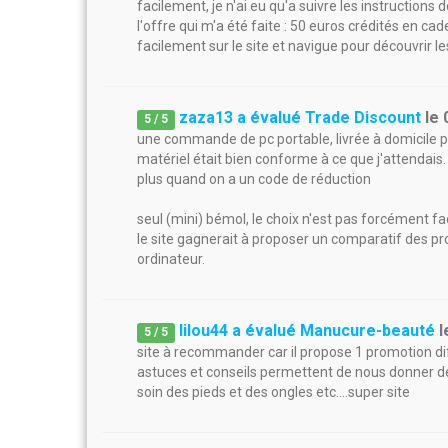
facilement, je n'ai eu qu'a suivre les instructions
l'offre qui m'a été faite : 50 euros crédités en 
facilement sur le site et navigue pour découvrir le
zaza13 a évalué Trade Discount
le
5
/
5
une commande de pc portable, livrée à domicile pa
matériel était bien conforme à ce que j'attendais. u
plus quand on a un code de réduction
seul (mini) bémol, le choix n'est pas forcément fa
le site gagnerait à proposer un comparatif des pr
ordinateur.
lilou44 a évalué Manucure-beauté
l
5
/
5
site à recommander car il propose 1 promotion dif
astuces et conseils permettent de nous donner de
soin des pieds et des ongles etc....super site