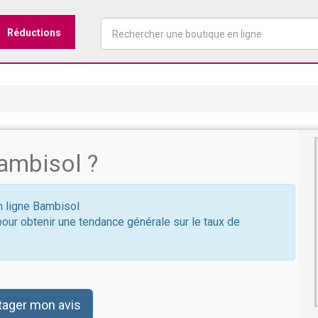
Réductions
ambisol ?
en ligne Bambisol
pour obtenir une tendance générale sur le taux de
tager mon avis