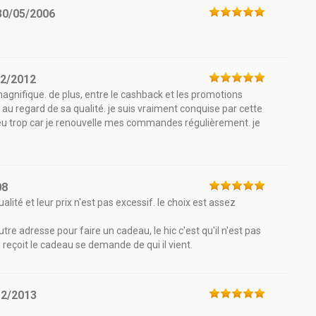
30/05/2006
12/2012
agnifique. de plus, entre le cashback et les promotions
 au regard de sa qualité. je suis vraiment conquise par cette
 peu trop car je renouvelle mes commandes régulièrement. je
08
alité et leur prix n'est pas excessif. le choix est assez
re adresse pour faire un cadeau, le hic c'est qu'il n'est pas
 reçoit le cadeau se demande de qui il vient.
12/2013