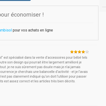
pour économiser !
ambisol
pour vos achats en ligne
l" est spécialisé dans la vente d'accessoires pour bébé tels
outre son design qui pourrait être largement amélioré je
out. je ne suis sûrement pas douée mais je n'ai jamais
currence je cherchais une balancelle d'activité - et je l'avais
n'est pas clairement indiqué qu'on doit l'utiliser pour passer
est assez correct et les articles très bien décrits.