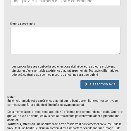
Donnez votre avis
Les propos laissés sont de la seule responsabilité de leurs auteurs et doivent
témoigner d'une véritable expérience d'achat argumentée. Tout avis diffamatoire,
déplacé, contraire aux bonnes moeurs ou fictif ne sera pas publié
laisser mon avis
Note :
En témoignant de votre expérience d'achat sur la boutique en ligne outiror.com, vous
permettez aux futurs clients d'être informé avant un achat.
De la même façon, si vous vous apprêtez à effectuer une commande sur le site Outiror et
que vous avez un doute, les avis des autres clients peuvent vous aider à prendre une
décision.
Toutefois, attention !
un nombre d'avis trop faible n'est pas forcément révélateur de la
fiabilité d'une boutique. Seul un nombre d'avis important peut donner une image juste