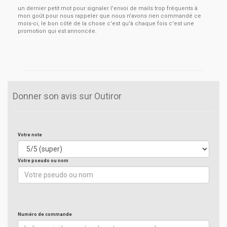
un dernier petit mot pour signaler l'envoi de mails trop fréquents à
mon goût pour nous rappeler que nous n'avons rien commandé ce
mois-ci, le bon côté de la chose c'est qu'à chaque fois c'est une
promotion qui est annoncée.
Donner son avis sur Outiror
Votre note
Votre pseudo ou nom
Numéro de commande