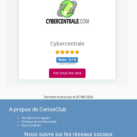
Cybercentrale
Note :
5
/
5
2 avis clients
voir tous les avis
Dernière mise à jour le
07/08/2026
A propos de CeriseClub
Nos Mentions légales
Politique de confidentialité
Nous contacter
Nous suivre sur les réseaux sociaux