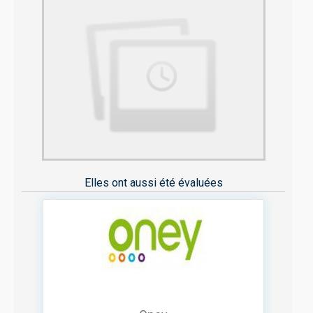
Elles ont aussi été évaluées