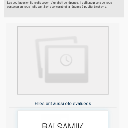
Les boutiques en ligne disposent d'un droit de réponse. Il suffit pour cela de nous
contacter en nous indiquant l'avis concerné, et la réponse à publier à cet avis.
Elles ont aussi été évaluées