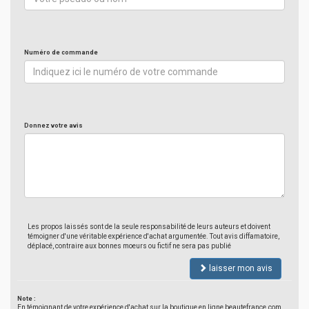
Numéro de commande
Donnez votre avis
Les propos laissés sont de la seule responsabilité de leurs auteurs et doivent
témoigner d'une véritable expérience d'achat argumentée. Tout avis diffamatoire,
déplacé, contraire aux bonnes moeurs ou fictif ne sera pas publié
laisser mon avis
Note :
En témoignant de votre expérience d'achat sur la boutique en ligne beautefrance.com,