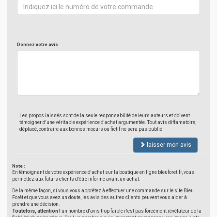
Donnez votre avis
Les propos laissés sont de la seule responsabilité de leurs auteurs et doivent
témoigner d'une véritable expérience d'achat argumentée. Tout avis diffamatoire,
déplacé, contraire aux bonnes moeurs ou fictif ne sera pas publié
laisser mon avis
Note :
En témoignant de votre expérience d'achat sur la boutique en ligne bleuforet.fr, vous
permettez aux futurs clients d'être informé avant un achat.
De la même façon, si vous vous apprêtez à effectuer une commande sur le site Bleu
Forêt et que vous avez un doute, les avis des autres clients peuvent vous aider à
prendre une décision.
Toutefois, attention !
un nombre d'avis trop faible n'est pas forcément révélateur de la