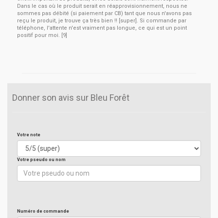
Dans le cas où le produit serait en réapprovisionnement, nous ne
sommes pas débité (si paiement par CB) tant que nous n'avons pas
reçu le produit, je trouve ça très bien !! [super]. Si commande par
téléphone, l'attente n'est vraiment pas longue, ce qui est un point
positif pour moi. [9]
Donner son avis sur Bleu Forêt
Votre note
Votre pseudo ou nom
Numéro de commande