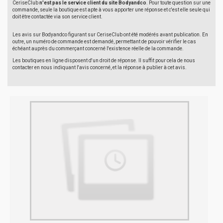
CeriseClub
n'est pas le service client du site Bodyandco
. Pour toute question sur une
commande, seule la boutique est apte à vous apporter une réponse et c'est elle seule qui
doit être contactée via son service client.
Les avis sur Bodyandco figurant sur CeriseClub ont été modérés avant publication. En
outre, un numéro de commande est demandé, permettant de pouvoir vérifier le cas
échéant auprès du commerçant concerné l'existence réelle de la commande.
Les boutiques en ligne disposent d'un droit de réponse. Il suffit pour cela de nous
contacter en nous indiquant l'avis concerné, et la réponse à publier à cet avis.