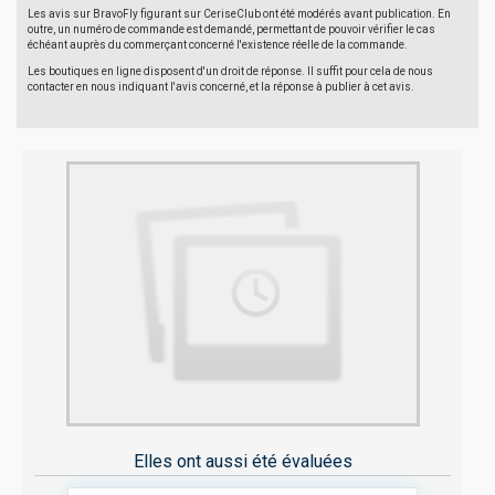
Les avis sur BravoFly figurant sur CeriseClub ont été modérés avant publication. En
outre, un numéro de commande est demandé, permettant de pouvoir vérifier le cas
échéant auprès du commerçant concerné l'existence réelle de la commande.
Les boutiques en ligne disposent d'un droit de réponse. Il suffit pour cela de nous
contacter en nous indiquant l'avis concerné, et la réponse à publier à cet avis.
Elles ont aussi été évaluées