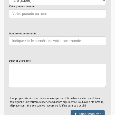
Votre pseudo ou nom
Numéro de commande
Donnez votre avis
Les propos laissés sont de la seule responsabilité de leurs auteurs et doivent
témoigner d'une véritable expérience d'achat argumentée. Tout avis diffamatoire,
déplacé, contraire aux bonnes moeurs ou fictif ne sera pas publié
laisser mon avis