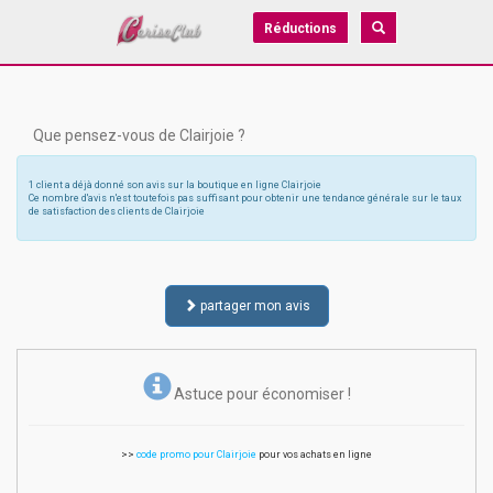
Réductions
Que pensez-vous de Clairjoie ?
1 client a déjà donné son avis sur la boutique en ligne Clairjoie
Ce nombre d'avis n'est toutefois pas suffisant pour obtenir une tendance générale sur le taux
de satisfaction des clients de Clairjoie
partager mon avis
Astuce pour économiser !
>>
code promo pour Clairjoie
pour vos achats en ligne