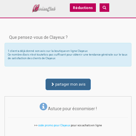
Réductions
Que pensez-vous de Clayeux ?
1 client a déjà donné son avis sur la boutique en ligne Clayeux
Ce nombre d'avis n'est toutefois pas suffisant pour obtenir une tendance générale sur le taux
de satisfaction des clients de Clayeux
partager mon avis
Astuce pour économiser !
>>
code promo pour Clayeux
pour vos achats en ligne