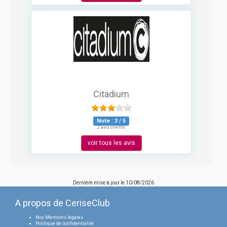
Citadium
Note :
3
/
5
2 avis clients
voir tous les avis
Dernière mise à jour le
10/08/2026
A propos de CeriseClub
Nos Mentions légales
Politique de confidentialité