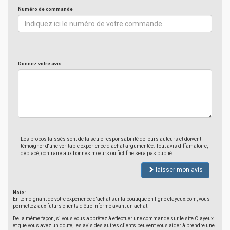
Numéro de commande
Donnez votre avis
Les propos laissés sont de la seule responsabilité de leurs auteurs et doivent
témoigner d'une véritable expérience d'achat argumentée. Tout avis diffamatoire,
déplacé, contraire aux bonnes moeurs ou fictif ne sera pas publié
laisser mon avis
Note :
En témoignant de votre expérience d'achat sur la boutique en ligne clayeux.com, vous
permettez aux futurs clients d'être informé avant un achat.
De la même façon, si vous vous apprêtez à effectuer une commande sur le site Clayeux
et que vous avez un doute, les avis des autres clients peuvent vous aider à prendre une