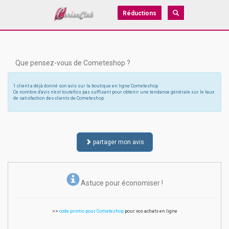
Réductions
Que pensez-vous de Cometeshop ?
1 client a déjà donné son avis sur la boutique en ligne Cometeshop
Ce nombre d'avis n'est toutefois pas suffisant pour obtenir une tendance générale sur le taux
de satisfaction des clients de Cometeshop
partager mon avis
Astuce pour économiser !
>>
code promo pour Cometeshop
pour vos achats en ligne