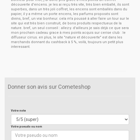
découverte d'encens. je les ai reçu très vite, très bien emballé, ils sont
superbes, dans un très joli coffret, les encens sont emballés dans du
papier, il y a même un porte encens, les parfums proposés sont
divins, bref, un vrai bonheur. cela m'a poussé à aller faire un tour sur le
site qui est très bien construit, de bons produits respectueux de la
nature. bref, un seul conseil : allez-y. d'ailleurs je sais déjà ce que sera
mon prochain cadeau grace à mes points acquis sur cerise club : le
diffuseur cirrus. en plus, le site "nature et découverte" est dans les
marchands donnant du cashback à 5 %, voilà, toujours un petit plus
interessant.
Donner son avis sur Cometeshop
Votre note
Votre pseudo ou nom