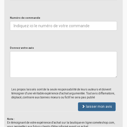
Numéro de commande
Donnez votre avis
Les propos laissés sont de la seule responsabilité de leurs auteurs et doivent
témoigner d'une véritable expérience d'achat argumentée. Tout avis diffamatoire,
déplacé, contraire aux bonnes moeurs ou fictif ne sera pas publié
laisser mon avis
Note :
En témoignant de votre expérience d'achat sur la boutique en ligne cometeshop.com,
vous permettez aux futurs clients d'être informé avant un achat.