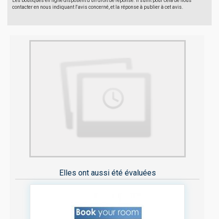
Les boutiques en ligne disposent d'un droit de réponse. Il suffit pour cela de nous
contacter en nous indiquant l'avis concerné, et la réponse à publier à cet avis.
Elles ont aussi été évaluées