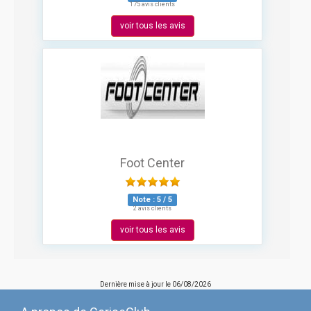
175 avis clients
voir tous les avis
Foot Center
Note :
5
/
5
2 avis clients
voir tous les avis
Dernière mise à jour le
06/08/2026