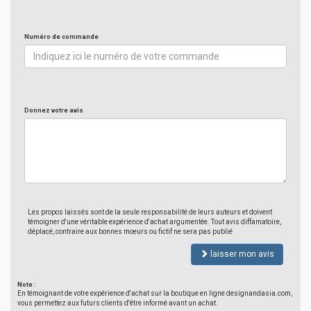
Numéro de commande
Donnez votre avis
Les propos laissés sont de la seule responsabilité de leurs auteurs et doivent
témoigner d'une véritable expérience d'achat argumentée. Tout avis diffamatoire,
déplacé, contraire aux bonnes moeurs ou fictif ne sera pas publié
laisser mon avis
Note :
En témoignant de votre expérience d'achat sur la boutique en ligne designandasia.com,
vous permettez aux futurs clients d'être informé avant un achat.