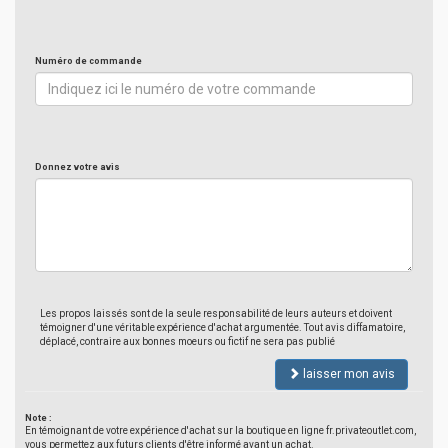
Numéro de commande
Donnez votre avis
Les propos laissés sont de la seule responsabilité de leurs auteurs et doivent
témoigner d'une véritable expérience d'achat argumentée. Tout avis diffamatoire,
déplacé, contraire aux bonnes moeurs ou fictif ne sera pas publié
laisser mon avis
Note :
En témoignant de votre expérience d'achat sur la boutique en ligne fr.privateoutlet.com,
vous permettez aux futurs clients d'être informé avant un achat.