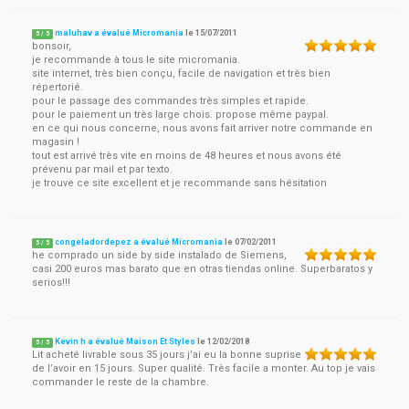
maluhav a évalué Micromania
le
15/07/2011
5
/
5
bonsoir,
je recommande à tous le site micromania.
site internet, très bien conçu, facile de navigation et très bien
répertorié.
pour le passage des commandes très simples et rapide.
pour le paiement un très large chois. propose même paypal.
en ce qui nous concerne, nous avons fait arriver notre commande en
magasin !
tout est arrivé très vite en moins de 48 heures et nous avons été
prévenu par mail et par texto.
je trouve ce site excellent et je recommande sans hésitation
congeladordepez a évalué Micromania
le
07/02/2011
5
/
5
he comprado un side by side instalado de Siemens,
casi 200 euros mas barato que en otras tiendas online. Superbaratos y
serios!!!
Kevin h a évalué Maison Et Styles
le
12/02/2018
5
/
5
Lit acheté livrable sous 35 jours j’ai eu la bonne suprise
de l’avoir en 15 jours. Super qualité. Très facile a monter. Au top je vais
commander le reste de la chambre.