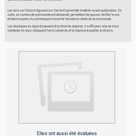
Les avis sur Douirin figurant sur CeriseClub ont été modérés avant publication. En
outre, un numéro de commande est demandé, permettant de pouvoir vérifier le cas
échéant auprès du commerçant concerné l'existence réelle de la commande.
Les boutiques en ligne disposent d'un droit de réponse. Il suffit pour cela de nous
contacter en nous indiquant l'avis concerné, et la réponse à publier à cet avis.
Elles ont aussi été évaluées