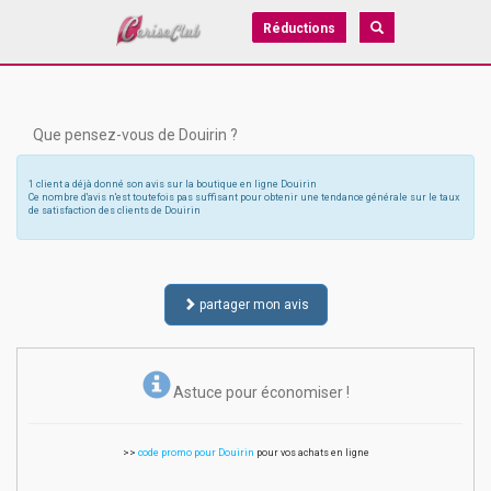
Réductions
Que pensez-vous de Douirin ?
1 client a déjà donné son avis sur la boutique en ligne Douirin
Ce nombre d'avis n'est toutefois pas suffisant pour obtenir une tendance générale sur le taux
de satisfaction des clients de Douirin
partager mon avis
Astuce pour économiser !
>>
code promo pour Douirin
pour vos achats en ligne