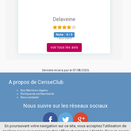
Delaveine
Note :
4
/
5
1 avis client
voir tous les avis
Dernière mise à jour le
07/08/2026
A propos de CeriseClub
Nos Mentions légales
Politique de confidentialité
Nous contacter
Nous suivre sur les réseaux sociaux
En poursuivant votre navigation sur ce site, vous acceptez l'utilisation de