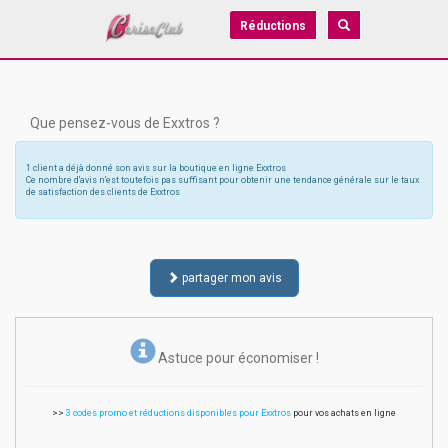
Réductions
Que pensez-vous de Exxtros ?
1 client a déjà donné son avis sur la boutique en ligne Exxtros
Ce nombre d'avis n'est toutefois pas suffisant pour obtenir une tendance générale sur le taux
de satisfaction des clients de Exxtros
partager mon avis
Astuce pour économiser !
>>
3 codes promo et réductions disponibles pour Exxtros
pour vos achats en ligne