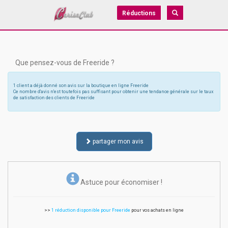
Réductions
Que pensez-vous de Freeride ?
1 client a déjà donné son avis sur la boutique en ligne Freeride
Ce nombre d'avis n'est toutefois pas suffisant pour obtenir une tendance générale sur le taux
de satisfaction des clients de Freeride
partager mon avis
Astuce pour économiser !
>>
1 réduction disponible pour Freeride
pour vos achats en ligne