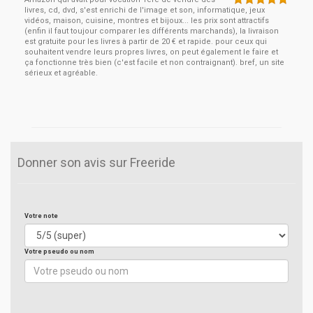
livres, cd, dvd, s'est enrichi de l'image et son, informatique, jeux
vidéos, maison, cuisine, montres et bijoux... les prix sont attractifs
(enfin il faut toujour comparer les différents marchands), la livraison
est gratuite pour les livres à partir de 20 € et rapide. pour ceux qui
souhaitent vendre leurs propres livres, on peut également le faire et
ça fonctionne très bien (c'est facile et non contraignant). bref, un site
sérieux et agréable.
Donner son avis sur Freeride
Votre note
Votre pseudo ou nom