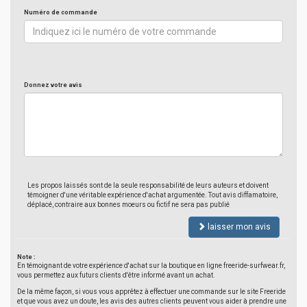
Numéro de commande
Donnez votre avis
Les propos laissés sont de la seule responsabilité de leurs auteurs et doivent
témoigner d'une véritable expérience d'achat argumentée. Tout avis diffamatoire,
déplacé, contraire aux bonnes moeurs ou fictif ne sera pas publié
laisser mon avis
Note :
En témoignant de votre expérience d'achat sur la boutique en ligne freeride-surfwear.fr,
vous permettez aux futurs clients d'être informé avant un achat.
De la même façon, si vous vous apprêtez à effectuer une commande sur le site Freeride
et que vous avez un doute, les avis des autres clients peuvent vous aider à prendre une