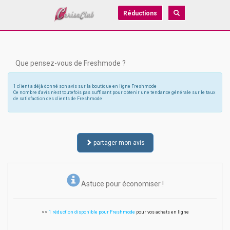
Réductions
Que pensez-vous de Freshmode ?
1 client a déjà donné son avis sur la boutique en ligne Freshmode
Ce nombre d'avis n'est toutefois pas suffisant pour obtenir une tendance générale sur le taux
de satisfaction des clients de Freshmode
partager mon avis
Astuce pour économiser !
>>
1 réduction disponible pour Freshmode
pour vos achats en ligne