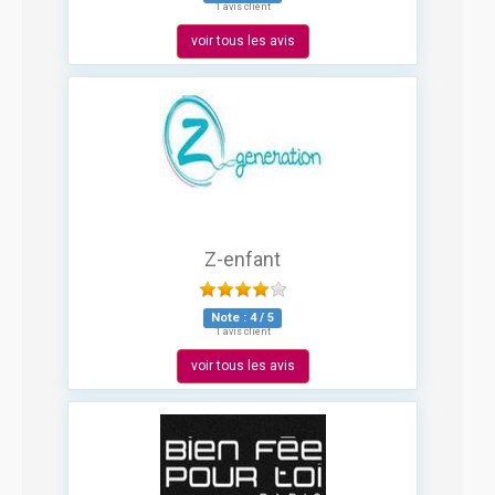
1 avis client
voir tous les avis
Z-enfant
Note :
4
/
5
1 avis client
voir tous les avis