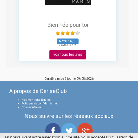
Bien Fée pour toi
Note :
4
/
5
2 avis clients
voir tous les avis
Dernière mise à jour le
09/08/2026
A propos de CeriseClub
Nos Mentions légales
Politique de confidentialité
Nous contacter
Nous suivre sur les réseaux sociaux
En poursuivant votre navigation sur ce site, vous acceptez l'utilisation de