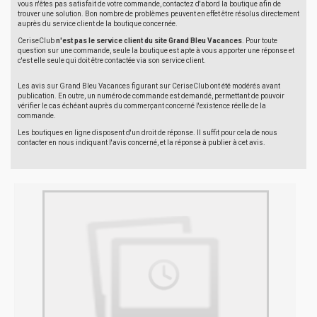
vous n'êtes pas satisfait de votre commande, contactez d'abord la boutique afin de
trouver une solution. Bon nombre de problèmes peuvent en effet être résolus directement
auprès du service client de la boutique concernée.
CeriseClub
n'est pas le service client du site Grand Bleu Vacances
. Pour toute
question sur une commande, seule la boutique est apte à vous apporter une réponse et
c'est elle seule qui doit être contactée via son service client.
Les avis sur Grand Bleu Vacances figurant sur CeriseClub ont été modérés avant
publication. En outre, un numéro de commande est demandé, permettant de pouvoir
vérifier le cas échéant auprès du commerçant concerné l'existence réelle de la
commande.
Les boutiques en ligne disposent d'un droit de réponse. Il suffit pour cela de nous
contacter en nous indiquant l'avis concerné, et la réponse à publier à cet avis.