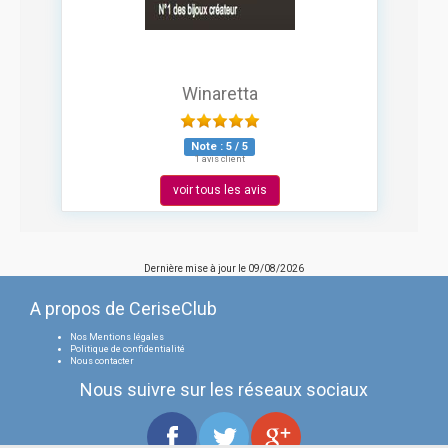
Winaretta
Note :
5
/
5
1 avis client
voir tous les avis
Dernière mise à jour le
09/08/2026
A propos de CeriseClub
Nos Mentions légales
Politique de confidentialité
Nous contacter
Nous suivre sur les réseaux sociaux