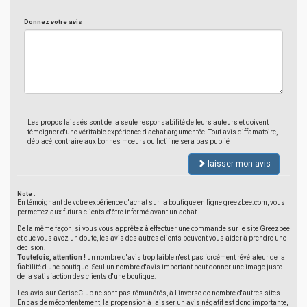
Donnez votre avis
Les propos laissés sont de la seule responsabilité de leurs auteurs et doivent
témoigner d'une véritable expérience d'achat argumentée. Tout avis diffamatoire,
déplacé, contraire aux bonnes moeurs ou fictif ne sera pas publié
laisser mon avis
Note :
En témoignant de votre expérience d'achat sur la boutique en ligne greezbee.com, vous
permettez aux futurs clients d'être informé avant un achat.
De la même façon, si vous vous apprêtez à effectuer une commande sur le site Greezbee
et que vous avez un doute, les avis des autres clients peuvent vous aider à prendre une
décision.
Toutefois, attention !
un nombre d'avis trop faible n'est pas forcément révélateur de la
fiabilité d'une boutique. Seul un nombre d'avis important peut donner une image juste
de la satisfaction des clients d'une boutique.
Les avis sur CeriseClub ne sont pas rémunérés, à l'inverse de nombre d'autres sites.
En cas de mécontentement, la propension à laisser un avis négatif est donc importante,