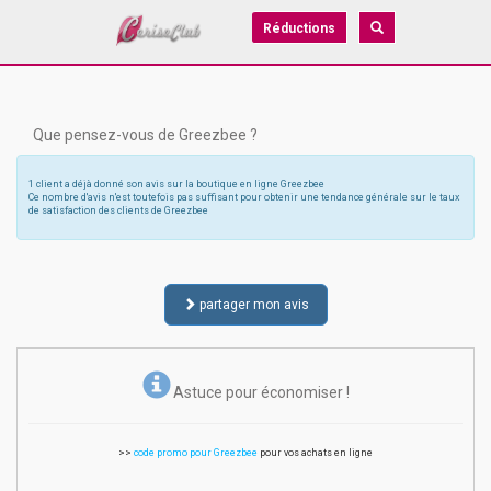
Réductions
Que pensez-vous de Greezbee ?
1 client a déjà donné son avis sur la boutique en ligne Greezbee
Ce nombre d'avis n'est toutefois pas suffisant pour obtenir une tendance générale sur le taux
de satisfaction des clients de Greezbee
partager mon avis
Astuce pour économiser !
>>
code promo pour Greezbee
pour vos achats en ligne