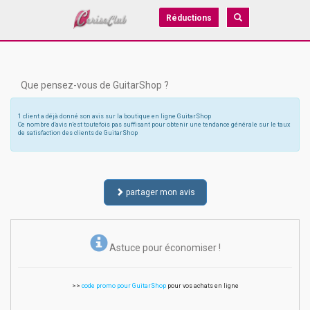
Réductions
Que pensez-vous de GuitarShop ?
1 client a déjà donné son avis sur la boutique en ligne GuitarShop
Ce nombre d'avis n'est toutefois pas suffisant pour obtenir une tendance générale sur le taux
de satisfaction des clients de GuitarShop
partager mon avis
Astuce pour économiser !
>>
code promo pour GuitarShop
pour vos achats en ligne